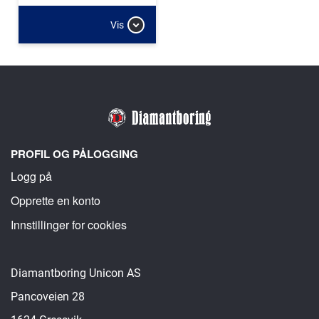
Vis
PROFIL OG PÅLOGGING
Logg på
Opprette en konto
Innstillinger for cookies
Diamantboring Unicon AS
Pancoveien 28