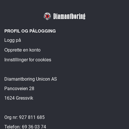
PROFIL OG PÅLOGGING
Logg på
Opprette en konto
Innstillinger for cookies
Diamantboring Unicon AS
Pancoveien 28
1624 Gressvik
Org nr: 927 811 685
Telefon: 69 36 03 74