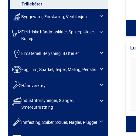
Trillebårer
Byggevarer, Forskaling, Ventilasjon
Elektriske håndmaskiner, Spikerpistoler,
Boltep
Lu
Elmateriell, Belysning, Batterier
Fug, Lim, Sparkel, Teiper, Maling, Pensler
Håndverktøy
Industriforsyninger, Slanger,
Smøreutrustning
Innfesting, Spiker, Skruer, Nagler, Plugger