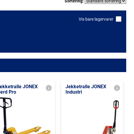
Sortering:
Vis bare lagervarer
ekketralle JONEX
Jekketralle JONEX
erd Pro
Industri