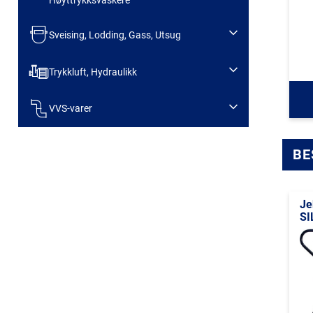
Høyttrykksvaskere
Sveising, Lodding, Gass, Utsug
Trykkluft, Hydraulikk
VVS-varer
BE
Je
SI