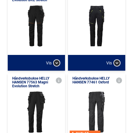
Evolution BRZ Stretch
Vis
Vis
Håndverksbukse HELLY
Håndverksbukse HELLY
HANSEN 77563 Magni
HANSEN 77461 Oxford
Evolution Stretch