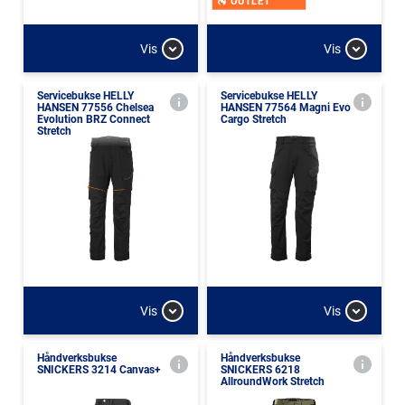
OUTLET
Vis
Vis
Servicebukse HELLY
Servicebukse HELLY
HANSEN 77556 Chelsea
HANSEN 77564 Magni Evo
Evolution BRZ Connect
Cargo Stretch
Stretch
Vis
Vis
Håndverksbukse
Håndverksbukse
SNICKERS 3214 Canvas+
SNICKERS 6218
AllroundWork Stretch