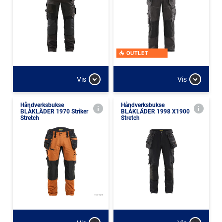
OUTLET
Vis
Vis
Håndverksbukse
Håndverksbukse
BLÅKLÄDER 1970 Striker
BLÅKLÄDER 1998 X1900
Stretch
Stretch