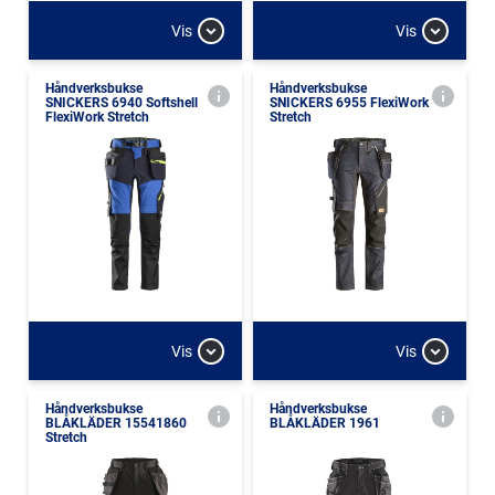
Vis
Vis
Håndverksbukse
Håndverksbukse
SNICKERS 6940 Softshell
SNICKERS 6955 FlexiWork
FlexiWork Stretch
Stretch
Vis
Vis
Håndverksbukse
Håndverksbukse
BLÅKLÄDER 15541860
BLÅKLÄDER 1961
Stretch