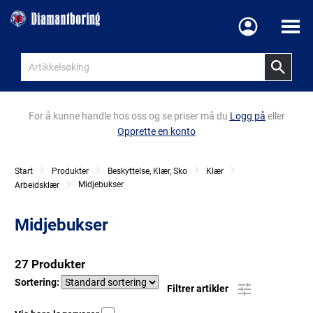
Meny
For å kunne handle hos oss og se priser må du
Logg på
eller
Opprette en konto
Start
Produkter
Beskyttelse, Klær, Sko
Klær
Midjebukser
Arbeidsklær
Midjebukser
27 Produkter
Sortering:
Filtrer artikler