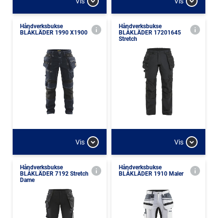
Vis
Vis
Håndverksbukse
Håndverksbukse
BLÅKLÄDER 1990 X1900
BLÅKLÄDER 17201645
Stretch
Vis
Vis
Håndverksbukse
Håndverksbukse
BLÅKLÄDER 7192 Stretch
BLÅKLÄDER 1910 Maler
Dame