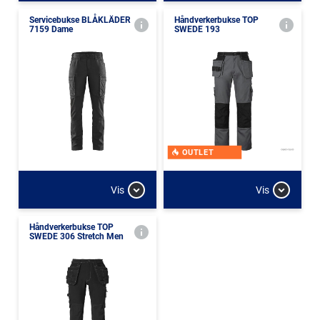
Servicebukse BLÅKLÄDER
Håndverkerbukse TOP
7159 Dame
SWEDE 193
OUTLET
Vis
Vis
Håndverkerbukse TOP
SWEDE 306 Stretch Men