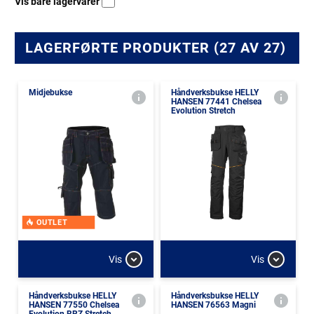
Vis bare lagervarer
LAGERFØRTE PRODUKTER (27 AV 27)
Midjebukse
Håndverksbukse HELLY
HANSEN 77441 Chelsea
Evolution Stretch
OUTLET
Vis
Vis
Håndverksbukse HELLY
Håndverksbukse HELLY
HANSEN 77550 Chelsea
HANSEN 76563 Magni