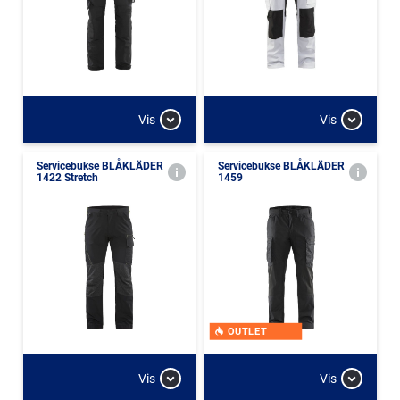
Vis
Vis
Servicebukse BLÅKLÄDER
Servicebukse BLÅKLÄDER
1422 Stretch
1459
OUTLET
Vis
Vis