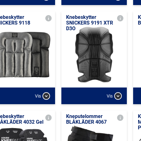
ebeskytter
Knebeskytter
K
ICKERS 9118
SNICKERS 9191 XTR
B
D3O
Vis
Vis
ebeskytter
Kneputelommer
K
ÅKLÄDER 4032 Gel
BLÅKLÄDER 4067
P