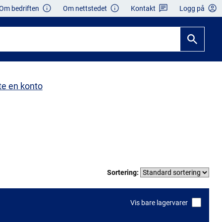
Om bedriften
Om nettstedet
Kontakt
Logg på
te en konto
Sortering:
Vis bare lagervarer