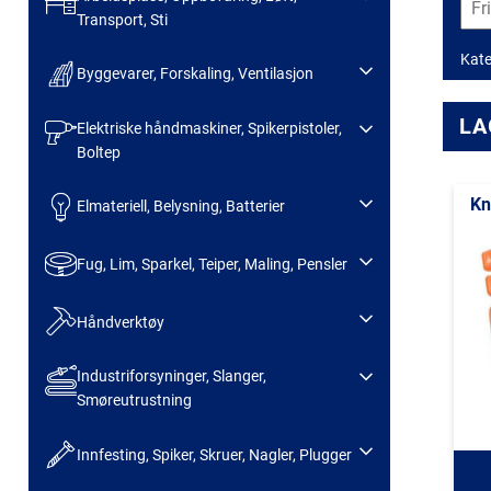
Transport, Sti
Kate
Byggevarer, Forskaling, Ventilasjon
LA
Elektriske håndmaskiner, Spikerpistoler,
Boltep
Kn
Elmateriell, Belysning, Batterier
Fug, Lim, Sparkel, Teiper, Maling, Pensler
Håndverktøy
Industriforsyninger, Slanger,
Smøreutrustning
Innfesting, Spiker, Skruer, Nagler, Plugger