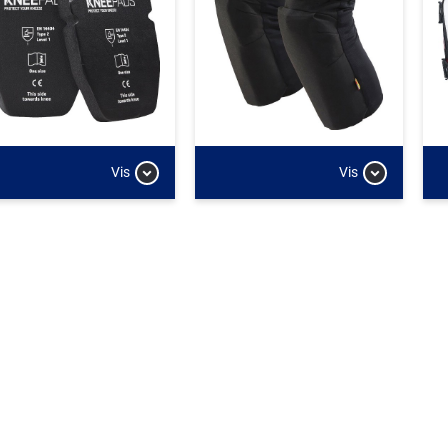
Vis
Vis