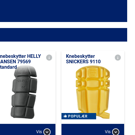
nebeskytter HELLY
Knebeskytter
ANSEN 79569
SNICKERS 9110
tandard
POPULÆR
Vis
Vis