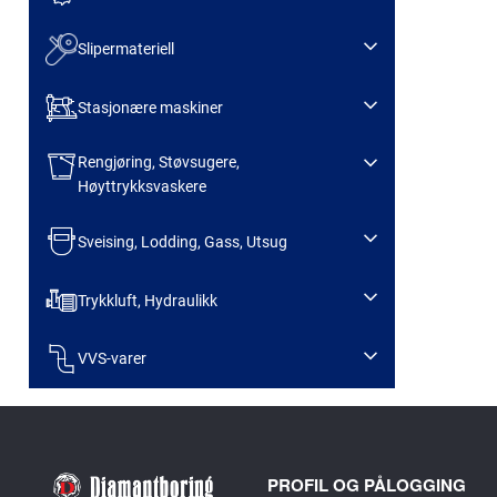
Slipermateriell
Stasjonære maskiner
Rengjøring, Støvsugere,
Høyttrykksvaskere
Sveising, Lodding, Gass, Utsug
Trykkluft, Hydraulikk
VVS-varer
PROFIL OG PÅLOGGING