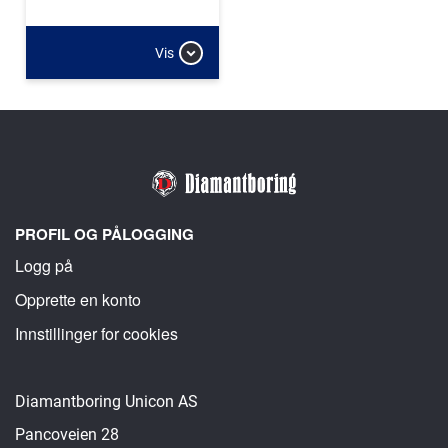
Vis
PROFIL OG PÅLOGGING
Logg på
Opprette en konto
Innstillinger for cookies
Diamantboring Unicon AS
Pancoveien 28