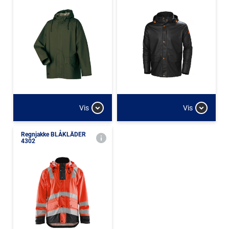
Vis
Vis
Regnjakke BLÅKLÄDER
4302