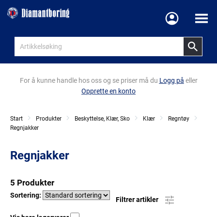
Meny
For å kunne handle hos oss og se priser må du
Logg på
eller
Opprette en konto
Start
Produkter
Beskyttelse, Klær, Sko
Klær
Regntøy
Regnjakker
Regnjakker
5 Produkter
Sortering:
Filtrer artikler