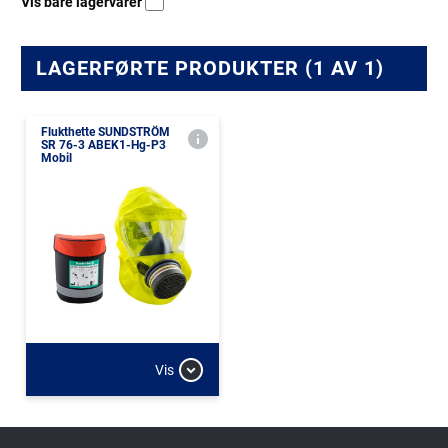
Vis bare lagervarer
LAGERFØRTE PRODUKTER (1 AV 1)
Flukthette SUNDSTRÖM
SR 76-3 ABEK1-Hg-P3
Mobil
Vis