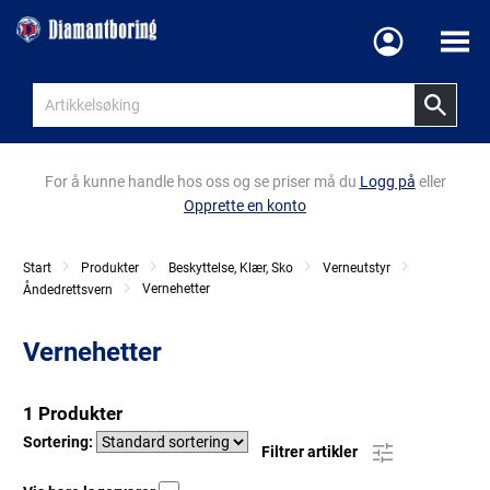
Meny
For å kunne handle hos oss og se priser må du
Logg på
eller
Opprette en konto
Start
Produkter
Beskyttelse, Klær, Sko
Verneutstyr
Vernehetter
Åndedrettsvern
Vernehetter
1 Produkter
Sortering:
Filtrer artikler