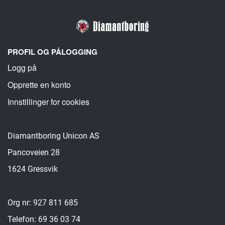
PROFIL OG PÅLOGGING
Logg på
Opprette en konto
Innstillinger for cookies
Diamantboring Unicon AS
Pancoveien 28
1624 Gressvik
Org nr: 927 811 685
Telefon: 69 36 03 74