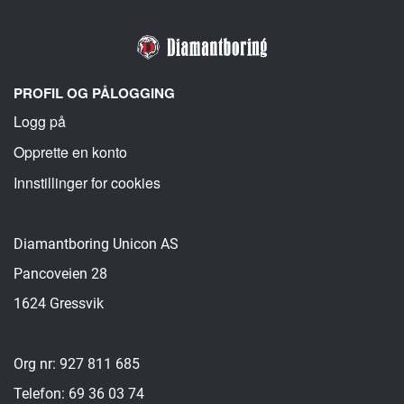
PROFIL OG PÅLOGGING
Logg på
Opprette en konto
Innstillinger for cookies
Diamantboring Unicon AS
Pancoveien 28
1624 Gressvik
Org nr: 927 811 685
Telefon: 69 36 03 74