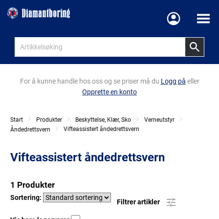
Meny
For å kunne handle hos oss og se priser må du
Logg på
eller
Opprette en konto
Start
Produkter
Beskyttelse, Klær, Sko
Verneutstyr
Vifteassistert åndedrettsvern
Åndedrettsvern
Vifteassistert åndedrettsvern
1 Produkter
Sortering:
Filtrer artikler