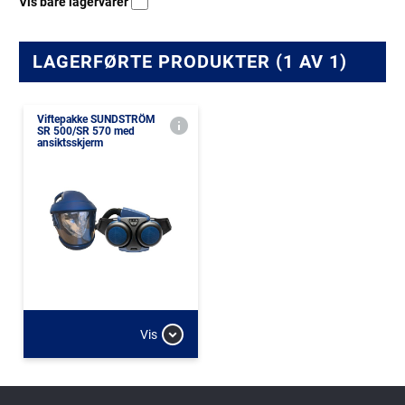
Vis bare lagervarer
LAGERFØRTE PRODUKTER (1 AV 1)
Viftepakke SUNDSTRÖM
SR 500/SR 570 med
ansiktsskjerm
Vis