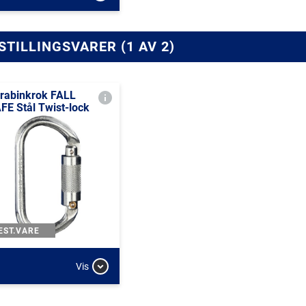
STILLINGSVARER (1 AV 2)
rabinkrok FALL
FE Stål Twist-lock
EST.VARE
Vis