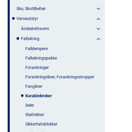
Sko, Skotilbehør
Verneutstyr
Åndedrettsvern
Fallsikring
Falldempere
Fallsikringspakke
Forankringer
Forankringsliner, Forankringsstropper
Fangliner
Karabinkroker
Seler
Støtteliner
Sikkerhetsblokker