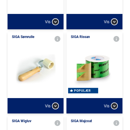
Vis
Vis
SIGA Sømrulle
SIGA Rissan
POPULÆR
Vis
Vis
SIGA Wigluv
SIGA Majcoat