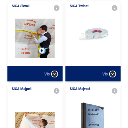
SIGA Sicrall
SIGA Twinet
Vis
Vis
SIGA Majpell
SIGA Majvest