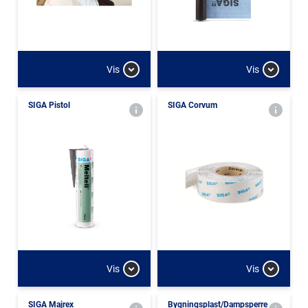
Vis
Vis
SIGA Pistol
SIGA Corvum
Vis
Vis
SIGA Majrex
Bygningsplast/Dampsperre