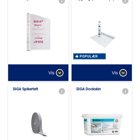
POPULÆR
Vis
Vis
SIGA Spikertett
SIGA Dockskin