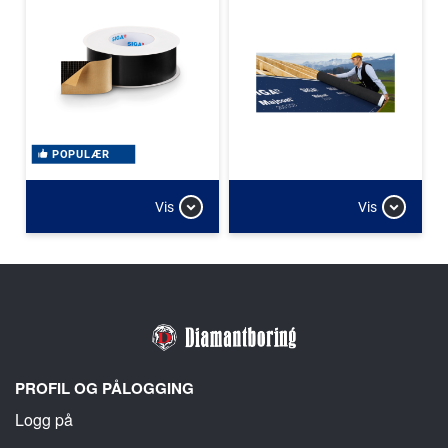
POPULÆR
Vis
Vis
PROFIL OG PÅLOGGING
Logg på