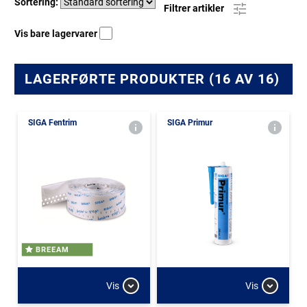
Sortering:
Filtrer artikler
Vis bare lagervarer
LAGERFØRTE PRODUKTER (16 AV 16)
SIGA Fentrim
SIGA Primur
BREEAM
Vis
Vis