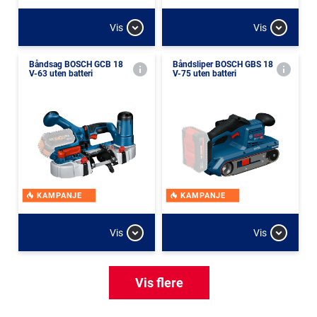
Vis
Vis
Båndsag BOSCH GCB 18
Båndsliper BOSCH GBS 18
V-63 uten batteri
V-75 uten batteri
KAMPANJE
KAMPANJE
Vis
Vis
Vis flere