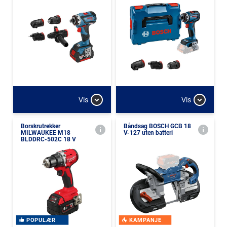
Vis
Vis
Borskrutrekker
Båndsag BOSCH GCB 18
MILWAUKEE M18
V-127 uten batteri
BLDDRC-502C 18 V
POPULÆR
KAMPANJE