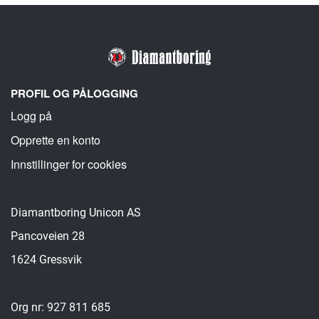
PROFIL OG PÅLOGGING
Logg på
Opprette en konto
Innstillinger for cookies
Diamantboring Unicon AS
Pancoveien 28
1624 Gressvik
Org nr: 927 811 685