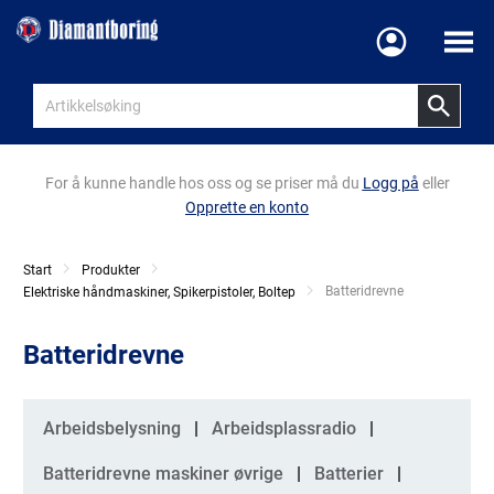
Meny
For å kunne handle hos oss og se priser må du
Logg på
eller
Opprette en konto
Start
Produkter
Current:
Batteridrevne
Elektriske håndmaskiner, Spikerpistoler, Boltep
Batteridrevne
Kategorier
Arbeidsbelysning
Arbeidsplassradio
Batteridrevne maskiner øvrige
Batterier