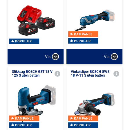
KAMPANJE
POPULÆR
POPULÆR
Vis
Vis
Stikksag BOSCH GST 18 V-
Vinkelsliper BOSCH GWS
125 S uten batteri
18 V-11 S uten batteri
KAMPANJE
KAMPANJE
POPULÆR
POPULÆR