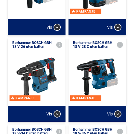
KAMPANJE
Vis
Vis
Borhammer BOSCH GBH
Borhammer BOSCH GBH
18 V-26 uten batteri
18 V-28 C uten batteri
KAMPANJE
KAMPANJE
Vis
Vis
Borhammer BOSCH GBH
Borhammer BOSCH GBH
18 V-34 C uten batteri
18 V-36 C uten batteri