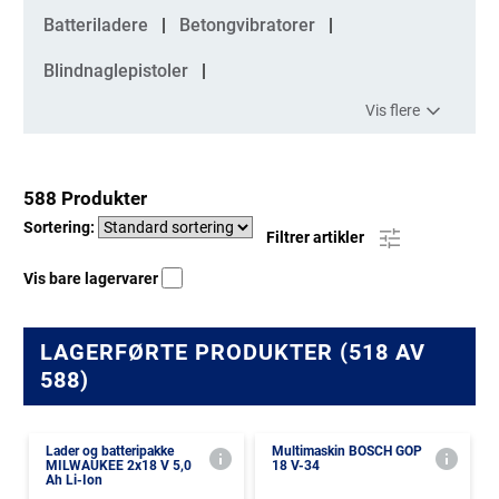
Batteriladere
Betongvibratorer
Blindnaglepistoler
Vis flere
588 Produkter
Sortering:
Filtrer artikler
Vis bare lagervarer
LAGERFØRTE PRODUKTER (518 AV
588)
Lader og batteripakke
Multimaskin BOSCH GOP
MILWAUKEE 2x18 V 5,0
18 V-34
Ah Li-Ion