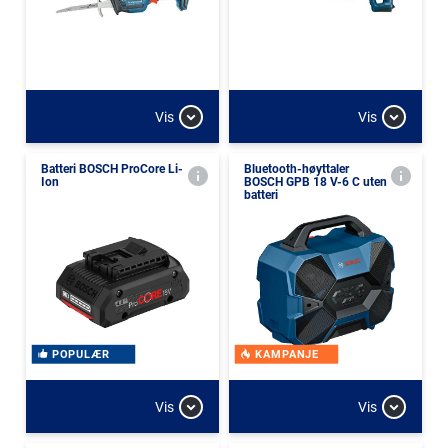
Vis
Vis
Batteri BOSCH ProCore Li-
Bluetooth-høyttaler
Ion
BOSCH GPB 18 V-6 C uten
batteri
POPULÆR
KAMPANJE
Vis
Vis