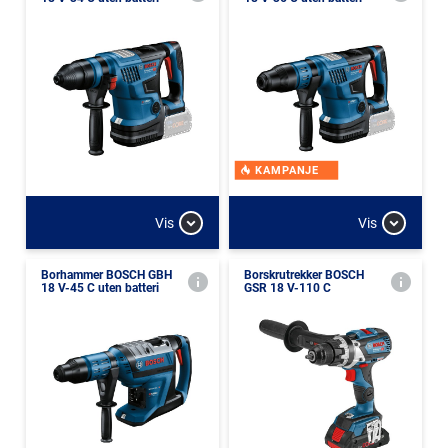
KAMPANJE
Vis
Vis
Borhammer BOSCH GBH
Borskrutrekker BOSCH
18 V-45 C uten batteri
GSR 18 V-110 C