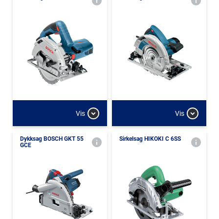
Vis
Vis
Dykksag BOSCH GKT 55
Sirkelsag HIKOKI C 6SS
GCE