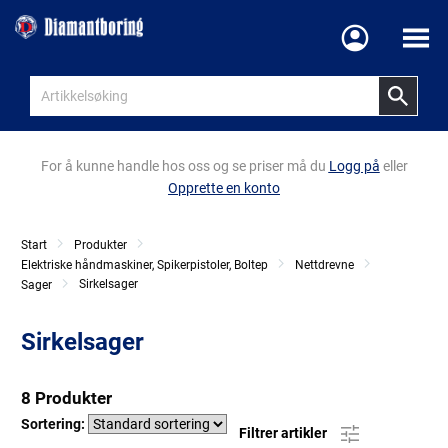
Meny
For å kunne handle hos oss og se priser må du
Logg på
eller
Opprette en konto
Start
Produkter
Elektriske håndmaskiner, Spikerpistoler, Boltep
Nettdrevne
Sirkelsager
Sager
Sirkelsager
8 Produkter
Sortering:
Filtrer artikler