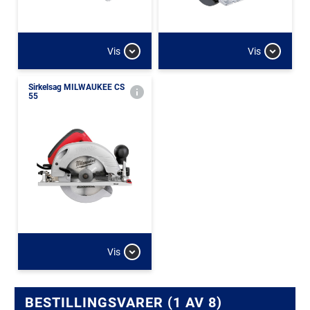
Vis
Vis
Sirkelsag MILWAUKEE CS
55
Vis
BESTILLINGSVARER (1 AV 8)