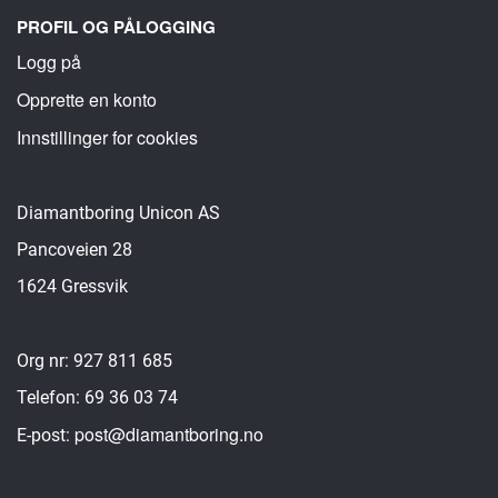
PROFIL OG PÅLOGGING
Logg på
Opprette en konto
Innstillinger for cookies
Diamantboring Unicon AS
Pancoveien 28
1624 Gressvik
Org nr: 927 811 685
Telefon: 69 36 03 74
post@diamantboring.no
E-post: