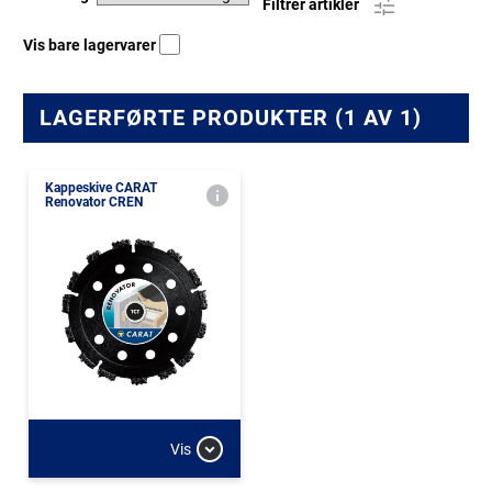
Filtrer artikler
Vis bare lagervarer
LAGERFØRTE PRODUKTER (1 AV 1)
Kappeskive CARAT
Renovator CREN
Vis