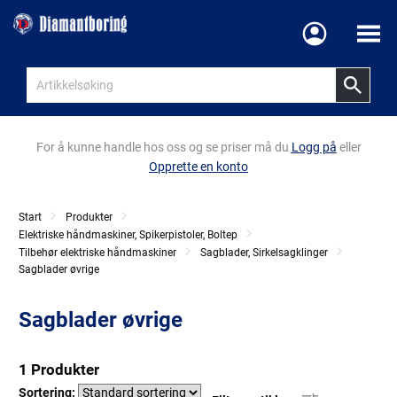
Meny
For å kunne handle hos oss og se priser må du
Logg på
eller
Opprette en konto
Start
Produkter
Elektriske håndmaskiner, Spikerpistoler, Boltep
Tilbehør elektriske håndmaskiner
Sagblader, Sirkelsagklinger
Sagblader øvrige
Sagblader øvrige
1 Produkter
Sortering: