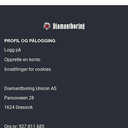
PROFIL OG PÅLOGGING
Logg på
Opprette en konto
Innstillinger for cookies
Diamantboring Unicon AS
Pancoveien 28
1624 Gressvik
Org nr: 927 811 685