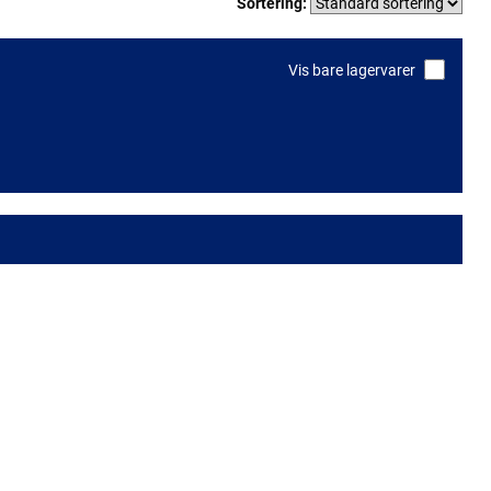
Sortering:
Vis bare lagervarer