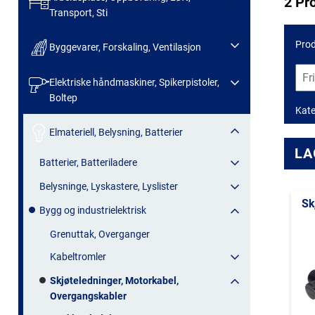
2 Pr
Transport, Sti
Prod
Byggevarer, Forskaling, Ventilasjon
Elektriske håndmaskiner, Spikerpistoler,
Boltep
Kate
Elmateriell, Belysning, Batterier
LA
Batterier, Batteriladere
Belysninge, Lyskastere, Lyslister
Sk
Bygg og industrielektrisk
Grenuttak, Overganger
Kabeltromler
Skjøteledninger, Motorkabel,
Overgangskabler