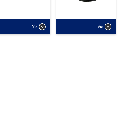
Vis
Vis