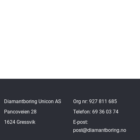
Diamantboring Unicon AS
Org nr: 927 811 685
Pancoveien 28
Telefon: 69 36 03 74
1624 Gressvik
E-post:
post@diamantboring.no