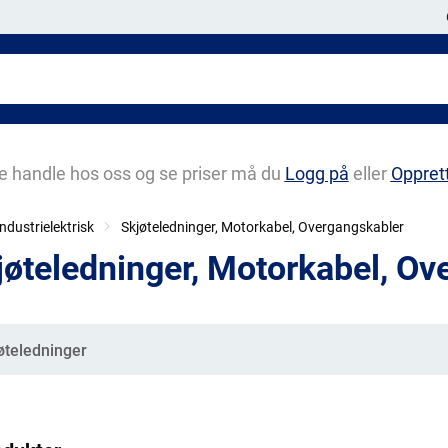
e handle hos oss og se priser må du
Logg på
eller
Oppret
ndustrielektrisk
Skjøteledninger, Motorkabel, Overgangskabler
jøteledninger, Motorkabel, Ov
gorier
øteledninger