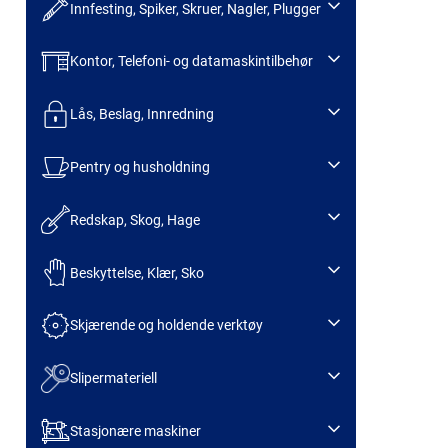
Innfesting, Spiker, Skruer, Nagler, Plugger
Kontor, Telefoni- og datamaskintilbehør
Lås, Beslag, Innredning
Pentry og husholdning
Redskap, Skog, Hage
Beskyttelse, Klær, Sko
Skjærende og holdende verktøy
Slipermateriell
Stasjonære maskiner