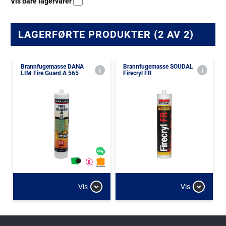
Vis bare lagervarer
LAGERFØRTE PRODUKTER (2 AV 2)
Brannfugemasse DANA
Brannfugemasse SOUDAL
LIM Fire Guard A 565
Firecryl FR
Vis
Vis