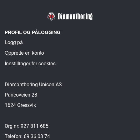
PROFIL OG PÅLOGGING
Logg på
Opprette en konto
Innstillinger for cookies
Diamantboring Unicon AS
Pancoveien 28
1624 Gressvik
Org nr: 927 811 685
Telefon: 69 36 03 74