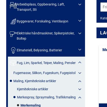
Arbeidsplass, Oppbevaring, Løft,
Transport, Sti
Kate
Byggevarer, Forskaling, Ventilasjon
LA
Elektriske håndmaskiner, Spikerpistoler,
Boltep
Me
Elmateriell, Belysning, Batterier
Fug, Lim, Sparkel, Teiper, Maling, Pensler
Fugemasse, Silikon, Fugeskum, Fugepistol
Maling, Kjemitekniske artikler
Kjemitekniske artikler
Merkespray, Spraymaling, Trafikkmaling
Merkemaling