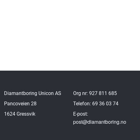
Diamantboring Unicon AS
Org nr: 927 811 685
Pancoveien 28
Telefon: 69 36 03 74
1624 Gressvik
E-post:
post@diamantboring.no