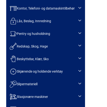
Kontor, Telefoni- og datamaskintilbehør
Lås, Beslag, Innredning
Pentry og husholdning
Redskap, Skog, Hage
Beskyttelse, Klær, Sko
Skjærende og holdende verktøy
Slipermateriell
Stasjonære maskiner