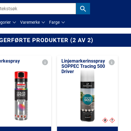
gorier
Varemerke
Farge
GERFØRTE PRODUKTER (2 AV 2)
rkespray
Linjemarkerinsspray
SOPPEC Tracing 500
Driver