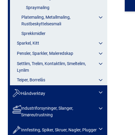
Spraymaling
Platemaling, Metallmaling,
Rustbeskyttelsesmali
Sprekkmidler
Sparkel, Kitt
Pensler, Sparkler, Maleredskap
Settlim, Trelim, Kontaktlim, Smeltelim,
Lynlim
Teiper, Borrelås
Håndverktøy
Industriforsyninger, Slanger,
Smøreutrustning
Innfesting, Spiker, Skruer, Nagler, Plugger