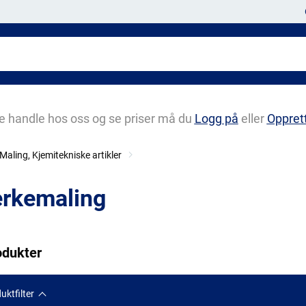
e handle hos oss og se priser må du
Logg på
eller
Oppret
Maling, Kjemitekniske artikler
rkemaling
odukter
uktfilter