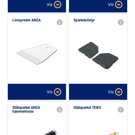
Vis
Vis
Limspreder ANZA
Sparkelutstyr
Vis
Vis
Stålsparkel ANZA
Stålsparkel TEBO
hammerhode