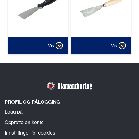
Vis
Vis
PROFIL OG PÅLOGGING
Logg på
Opprette en konto
Innstillinger for cookies