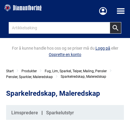
Meny
For å kunne handle hos oss og se priser må du
Logg på
eller
Opprette en konto
Start
Produkter
Fug, Lim, Sparkel, Teiper, Maling, Pensler
Sparkelredskap, Maleredskap
Pensler, Sparkler, Maleredskap
Sparkelredskap, Maleredskap
Kategorier
Limspredere
Sparkelutstyr