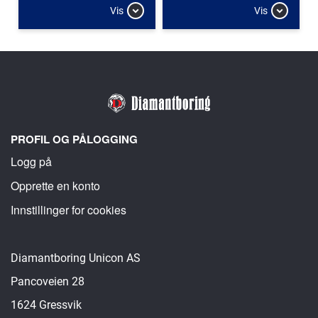
Vis
Vis
PROFIL OG PÅLOGGING
Logg på
Opprette en konto
Innstillinger for cookies
Diamantboring Unicon AS
Pancoveien 28
1624 Gressvik