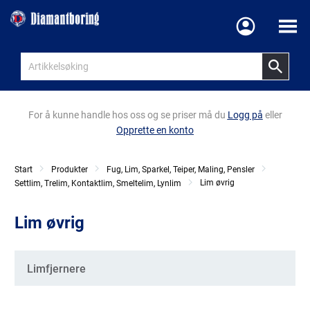
Meny
For å kunne handle hos oss og se priser må du
Logg på
eller
Opprette en konto
Start
Produkter
Fug, Lim, Sparkel, Teiper, Maling, Pensler
Lim øvrig
Settlim, Trelim, Kontaktlim, Smeltelim, Lynlim
Lim øvrig
Kategorier
Limfjernere