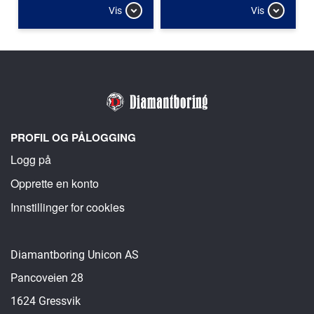
Vis
Vis
PROFIL OG PÅLOGGING
Logg på
Opprette en konto
Innstillinger for cookies
Diamantboring Unicon AS
Pancoveien 28
1624 Gressvik