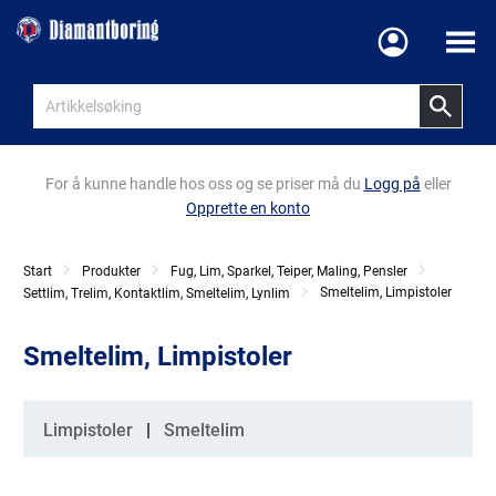
Meny
For å kunne handle hos oss og se priser må du
Logg på
eller
Opprette en konto
Start
Produkter
Fug, Lim, Sparkel, Teiper, Maling, Pensler
Smeltelim, Limpistoler
Settlim, Trelim, Kontaktlim, Smeltelim, Lynlim
Smeltelim, Limpistoler
Kategorier
Limpistoler
Smeltelim