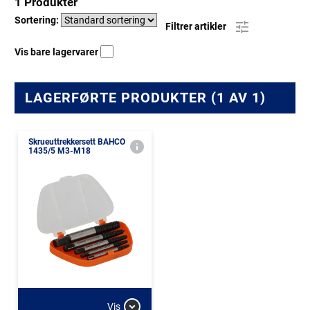
1 Produkter
Sortering:
Filtrer artikler
Vis bare lagervarer
LAGERFØRTE PRODUKTER (1 AV 1)
Skrueuttrekkersett BAHCO
1435/5 M3-M18
Vis