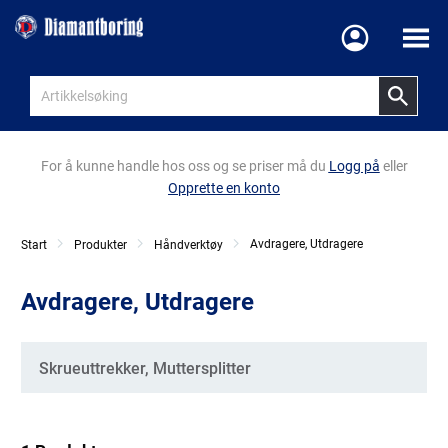
Meny
For å kunne handle hos oss og se priser må du
Logg på
eller
Opprette en konto
Avdragere, Utdragere
Start
Produkter
Håndverktøy
Avdragere, Utdragere
Kategorier
Skrueuttrekker, Muttersplitter