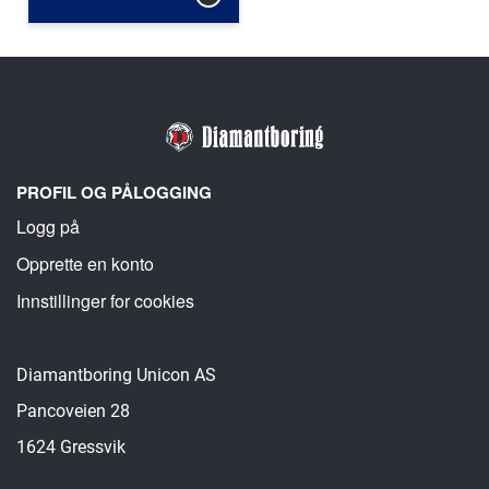
PROFIL OG PÅLOGGING
Logg på
Opprette en konto
Innstillinger for cookies
Diamantboring Unicon AS
Pancoveien 28
1624 Gressvik