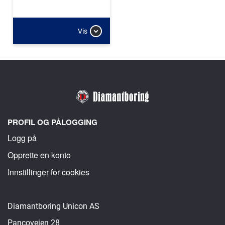
Vis
PROFIL OG PÅLOGGING
Logg på
Opprette en konto
Innstillinger for cookies
Diamantboring Unicon AS
Pancoveien 28