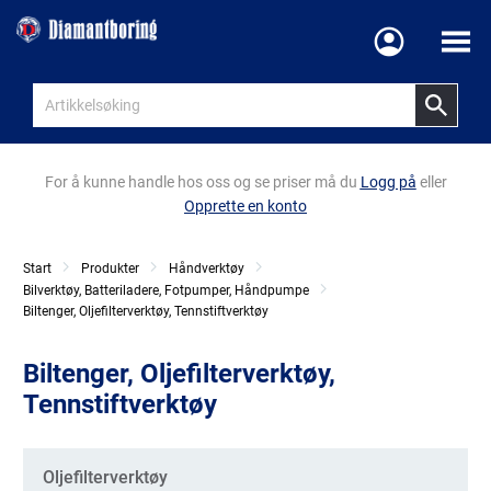
Meny
For å kunne handle hos oss og se priser må du
Logg på
eller
Opprette en konto
Start
Produkter
Håndverktøy
Bilverktøy, Batteriladere, Fotpumper, Håndpumpe
Biltenger, Oljefilterverktøy, Tennstiftverktøy
Biltenger, Oljefilterverktøy,
Tennstiftverktøy
Kategorier
Oljefilterverktøy