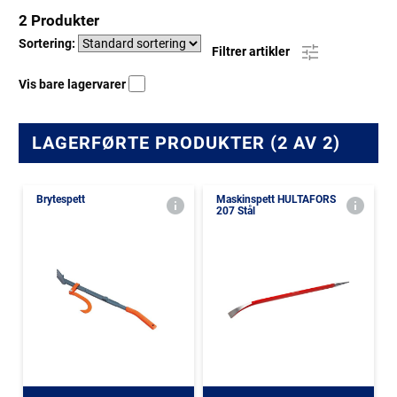
2 Produkter
Sortering:
Filtrer artikler
Vis bare lagervarer
LAGERFØRTE PRODUKTER (2 AV 2)
Brytespett
Maskinspett HULTAFORS
207 Stål