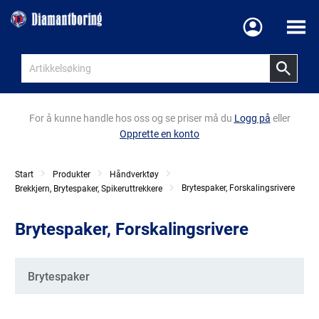
Meny
For å kunne handle hos oss og se priser må du
Logg på
eller
Opprette en konto
Start
Produkter
Håndverktøy
Brytespaker, Forskalingsrivere
Brekkjern, Brytespaker, Spikeruttrekkere
Brytespaker, Forskalingsrivere
Kategorier
Brytespaker