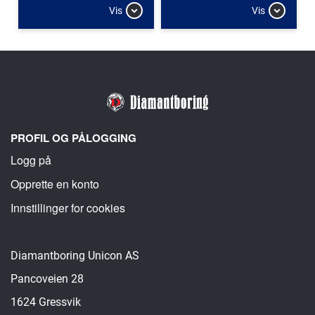
Vis
Vis
PROFIL OG PÅLOGGING
Logg på
Opprette en konto
Innstillinger for cookies
Diamantboring Unicon AS
Pancoveien 28
1624 Gressvik