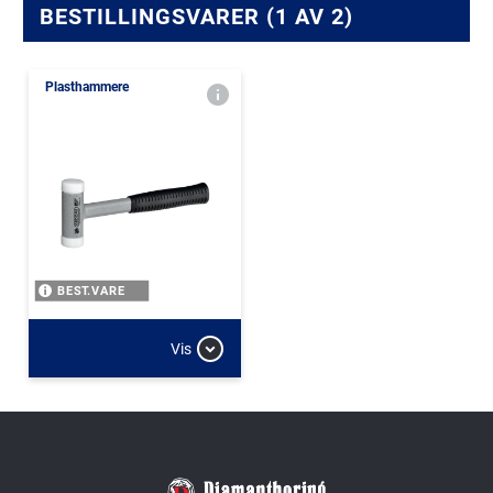
BESTILLINGSVARER (1 AV 2)
Plasthammere
BEST.VARE
Vis