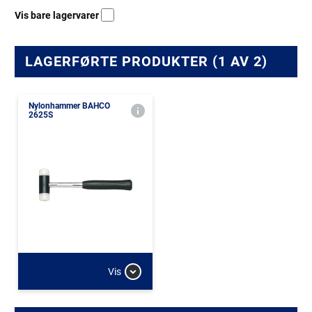
Vis bare lagervarer
LAGERFØRTE PRODUKTER (1 AV 2)
Nylonhammer BAHCO
2625S
Vis