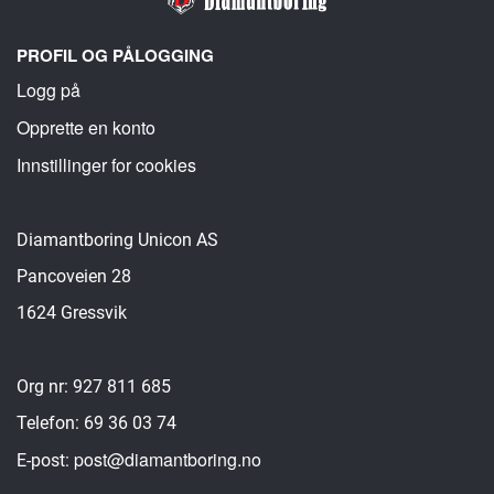
PROFIL OG PÅLOGGING
Logg på
Opprette en konto
Innstillinger for cookies
Diamantboring Unicon AS
Pancoveien 28
1624 Gressvik
Org nr: 927 811 685
Telefon: 69 36 03 74
post@diamantboring.no
E-post: