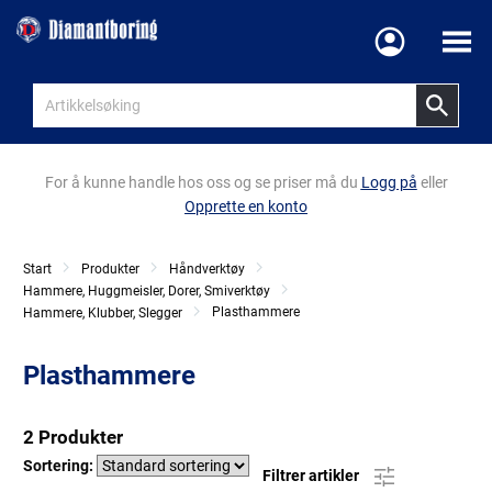
Meny
For å kunne handle hos oss og se priser må du
Logg på
eller
Opprette en konto
Start
Produkter
Håndverktøy
Hammere, Huggmeisler, Dorer, Smiverktøy
Plasthammere
Hammere, Klubber, Slegger
Plasthammere
2 Produkter
Sortering:
Filtrer artikler