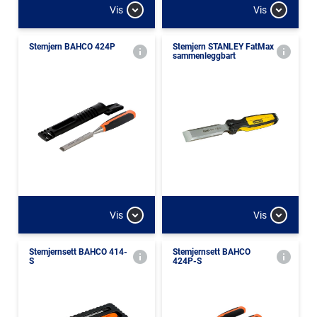
Vis
Vis
Stemjern BAHCO 424P
Stemjern STANLEY FatMax
sammenleggbart
Vis
Vis
Stemjernsett BAHCO 414-
Stemjernsett BAHCO
S
424P-S