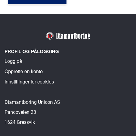
PROFIL OG PÅLOGGING
Logg på
Opprette en konto
Innstillinger for cookies
Diamantboring Unicon AS
Pancoveien 28
1624 Gressvik