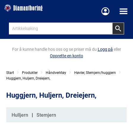
Meny
For å kunne handle hos oss og se priser må du
Logg på
eller
Opprette en konto
Start
Produkter
Håndverktøy
Høvler, Stemjern/huggjern
Huggjern, Huljern, Dreiejern,
Huggjern, Huljern, Dreiejern,
Kategorier
Hulljern
Stemjern