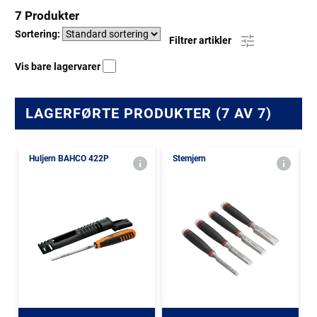
7 Produkter
Sortering:
Filtrer artikler
Vis bare lagervarer
LAGERFØRTE PRODUKTER (7 AV 7)
Huljern BAHCO 422P
Stemjern