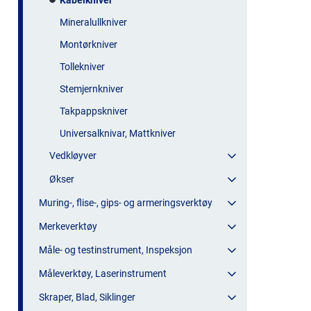
Kabelkniver
Mineralullkniver
Montørkniver
Tollekniver
Stemjernkniver
Takpappskniver
Universalknivar, Mattkniver
Vedkløyver
Økser
Muring-, flise-, gips- og armeringsverktøy
Merkeverktøy
Måle- og testinstrument, Inspeksjon
Måleverktøy, Laserinstrument
Skraper, Blad, Siklinger