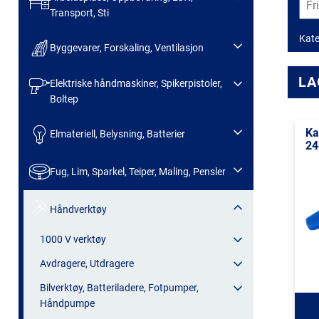
Transport, Sti
Kate
Byggevarer, Forskaling, Ventilasjon
LA
Elektriske håndmaskiner, Spikerpistoler,
Boltep
Ka
Elmateriell, Belysning, Batterier
24
Fug, Lim, Sparkel, Teiper, Maling, Pensler
Håndverktøy
1000 V verktøy
Avdragere, Utdragere
Bilverktøy, Batteriladere, Fotpumper,
Håndpumpe