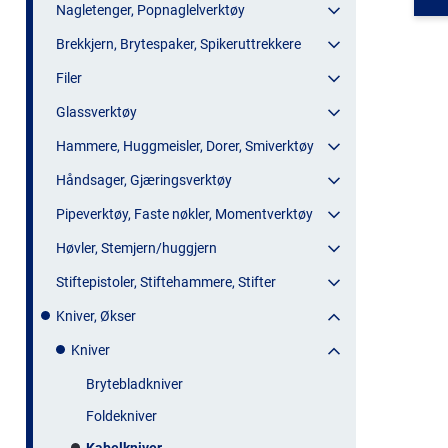
Nagletenger, Popnaglelverktøy
Brekkjern, Brytespaker, Spikeruttrekkere
Filer
Glassverktøy
Hammere, Huggmeisler, Dorer, Smiverktøy
Håndsager, Gjæringsverktøy
Pipeverktøy, Faste nøkler, Momentverktøy
Høvler, Stemjern/huggjern
Stiftepistoler, Stiftehammere, Stifter
Kniver, Økser
Kniver
Brytebladkniver
Foldekniver