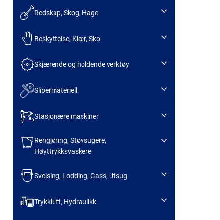
Redskap, Skog, Hage
Beskyttelse, Klær, Sko
Skjærende og holdende verktøy
Slipermateriell
Stasjonære maskiner
Rengjøring, Støvsugere,
Høyttrykksvaskere
Sveising, Lodding, Gass, Utsug
Trykkluft, Hydraulikk