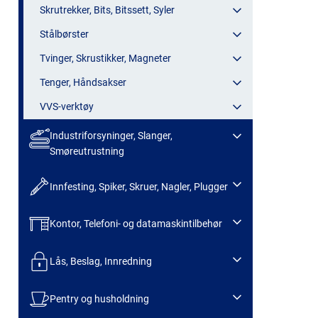
Skrutrekker, Bits, Bitssett, Syler
Stålbørster
Tvinger, Skrustikker, Magneter
Tenger, Håndsakser
VVS-verktøy
Industriforsyninger, Slanger,
Smøreutrustning
Innfesting, Spiker, Skruer, Nagler, Plugger
Kontor, Telefoni- og datamaskintilbehør
Lås, Beslag, Innredning
Pentry og husholdning