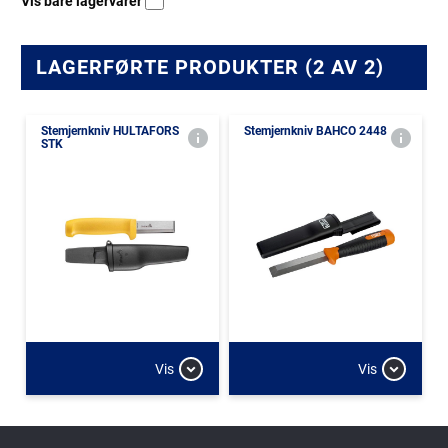
Vis bare lagervarer
LAGERFØRTE PRODUKTER (2 AV 2)
Stemjernkniv HULTAFORS
Stemjernkniv BAHCO 2448
STK
Vis
Vis