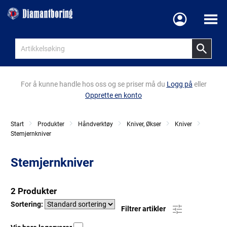
Meny
For å kunne handle hos oss og se priser må du
Logg på
eller
Opprette en konto
Start
Produkter
Håndverktøy
Kniver, Økser
Kniver
Stemjernkniver
Stemjernkniver
2 Produkter
Sortering:
Filtrer artikler