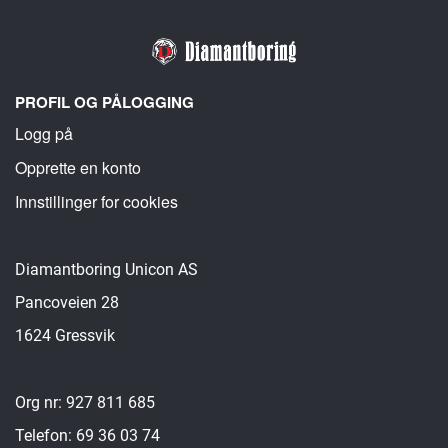
PROFIL OG PÅLOGGING
Logg på
Opprette en konto
Innstillinger for cookies
Diamantboring Unicon AS
Pancoveien 28
1624 Gressvik
Org nr: 927 811 685
Telefon: 69 36 03 74