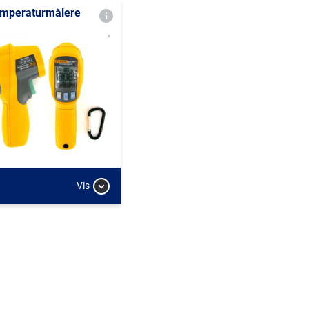
mperaturmålere
Vis