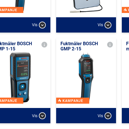
AMPANJE
Vis
Vis
ktmåler BOSCH
Fuktmåler BOSCH
F
P 1-15
GMP 2-15
m
AMPANJE
KAMPANJE
Vis
Vis