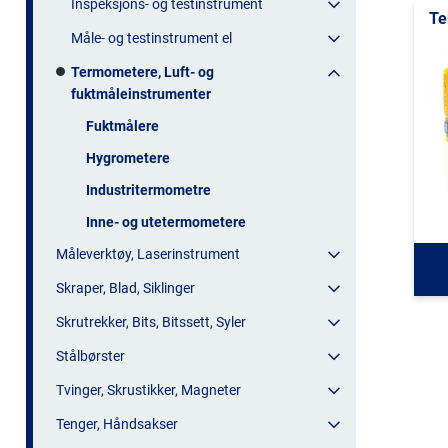
Inspeksjons- og testinstrument
Te
Måle- og testinstrument el
Termometere, Luft- og
fuktmåleinstrumenter
Fuktmålere
Hygrometere
Industritermometre
Inne- og utetermometere
Måleverktøy, Laserinstrument
Skraper, Blad, Siklinger
Skrutrekker, Bits, Bitssett, Syler
Stålbørster
Tvinger, Skrustikker, Magneter
Tenger, Håndsakser