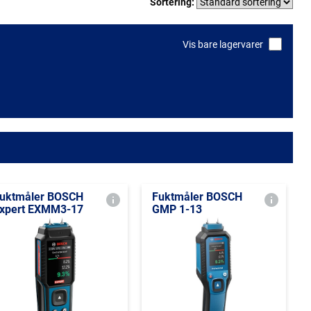
Sortering:
Vis bare lagervarer
uktmåler BOSCH
Fuktmåler BOSCH
xpert EXMM3-17
GMP 1-13