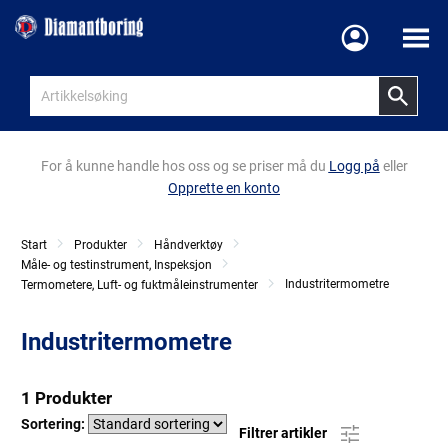
Meny
For å kunne handle hos oss og se priser må du
Logg på
eller
Opprette en konto
Start
Produkter
Håndverktøy
Måle- og testinstrument, Inspeksjon
Industritermometre
Termometere, Luft- og fuktmåleinstrumenter
Industritermometre
1 Produkter
Sortering:
Filtrer artikler