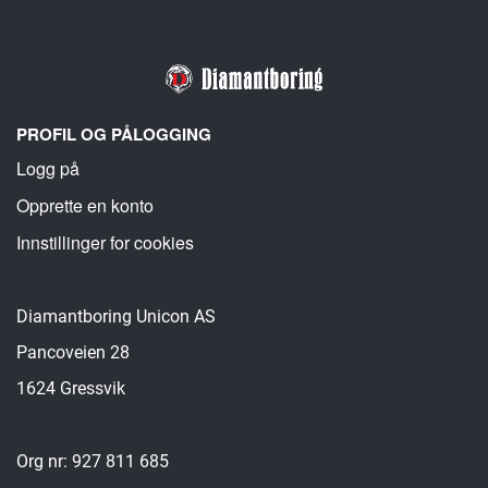
PROFIL OG PÅLOGGING
Logg på
Opprette en konto
Innstillinger for cookies
Diamantboring Unicon AS
Pancoveien 28
1624 Gressvik
Org nr: 927 811 685