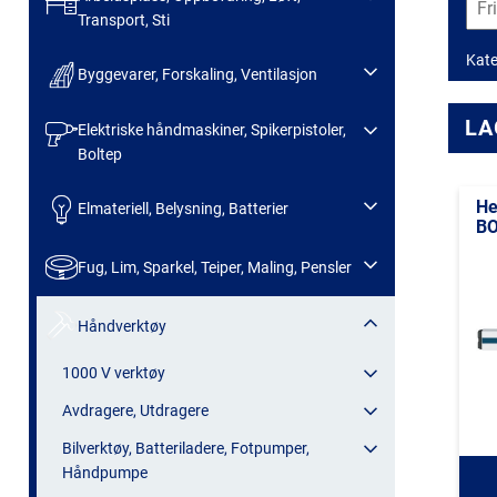
Transport, Sti
Kate
Byggevarer, Forskaling, Ventilasjon
LA
Elektriske håndmaskiner, Spikerpistoler,
Boltep
He
Elmateriell, Belysning, Batterier
BO
Fug, Lim, Sparkel, Teiper, Maling, Pensler
Håndverktøy
1000 V verktøy
Avdragere, Utdragere
Bilverktøy, Batteriladere, Fotpumper,
Håndpumpe