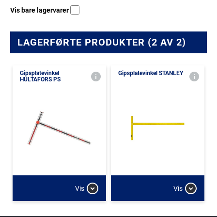
Vis bare lagervarer
LAGERFØRTE PRODUKTER (2 AV 2)
Gipsplatevinkel
Gipsplatevinkel STANLEY
HULTAFORS PS
Vis
Vis