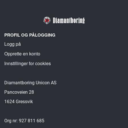
PROFIL OG PÅLOGGING
Logg på
Opprette en konto
Innstillinger for cookies
Diamantboring Unicon AS
Pancoveien 28
1624 Gressvik
Org nr: 927 811 685