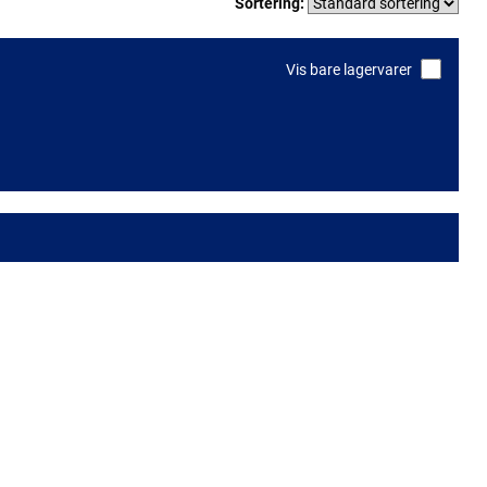
Sortering:
Vis bare lagervarer