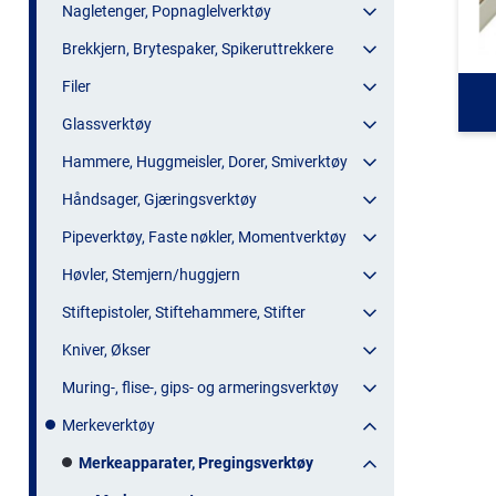
Nagletenger, Popnaglelverktøy
Brekkjern, Brytespaker, Spikeruttrekkere
Filer
Glassverktøy
Hammere, Huggmeisler, Dorer, Smiverktøy
Håndsager, Gjæringsverktøy
Pipeverktøy, Faste nøkler, Momentverktøy
Høvler, Stemjern/huggjern
Stiftepistoler, Stiftehammere, Stifter
Kniver, Økser
Muring-, flise-, gips- og armeringsverktøy
Merkeverktøy
Merkeapparater, Pregingsverktøy