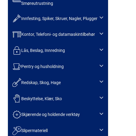
Smøreutrustning
Innfesting, Spiker, Skruer, Nagler, Plugger
Kontor, Telefoni- og datamaskintilbehør
Lås, Beslag, Innredning
Pentry og husholdning
Redskap, Skog, Hage
Beskyttelse, Klær, Sko
Skjærende og holdende verktøy
Slipermateriell