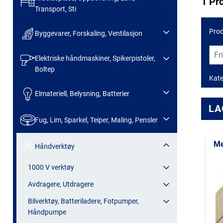
1 Pr
Transport, Sti
Prod
Byggevarer, Forskaling, Ventilasjon
Elektriske håndmaskiner, Spikerpistoler,
Boltep
Kate
Elmateriell, Belysning, Batterier
LA
Fug, Lim, Sparkel, Teiper, Maling, Pensler
Me
Håndverktøy
1000 V verktøy
Avdragere, Utdragere
Bilverktøy, Batteriladere, Fotpumper,
Håndpumpe