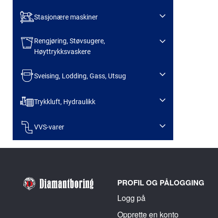
Stasjonære maskiner
Rengjøring, Støvsugere,
Høyttrykksvaskere
Sveising, Lodding, Gass, Utsug
Trykkluft, Hydraulikk
VVS-varer
PROFIL OG PÅLOGGING
Logg på
Opprette en konto