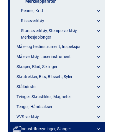
Merkeapparater
Penner, Kritt
Risseverktøy
Stanseverktøy, Stempelverktøy,
Merkesjablonger
Måle- og testinstrument, Inspeksjon
Måleverktøy, Laserinstrument
Skraper, Blad, Siklinger
Skrutrekker, Bits, Bitssett, Syler
Stålbørster
Tvinger, Skrustikker, Magneter
Tenger, Håndsakser
VVS-verktøy
Industriforsyninger, Slanger,