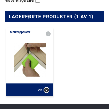
Vis bare lagervarer
LAGERFØRTE PRODUKTER (1 AV 1)
Merkeapparater
Vis