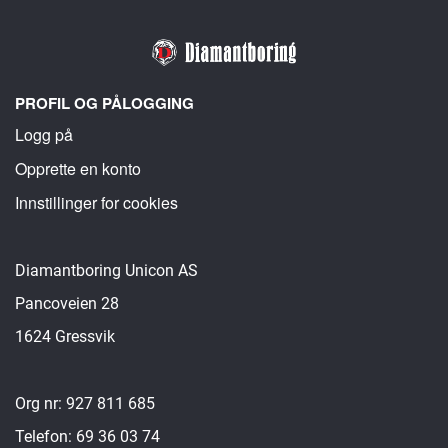
PROFIL OG PÅLOGGING
Logg på
Opprette en konto
Innstillinger for cookies
Diamantboring Unicon AS
Pancoveien 28
1624 Gressvik
Org nr: 927 811 685
Telefon: 69 36 03 74