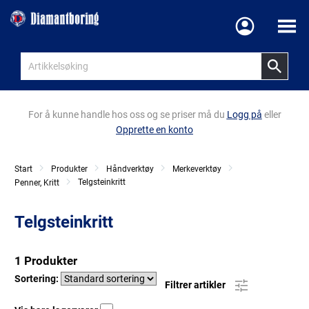
Meny
For å kunne handle hos oss og se priser må du
Logg på
eller
Opprette en konto
Start
Produkter
Håndverktøy
Merkeverktøy
Telgsteinkritt
Penner, Kritt
Telgsteinkritt
1 Produkter
Sortering:
Filtrer artikler