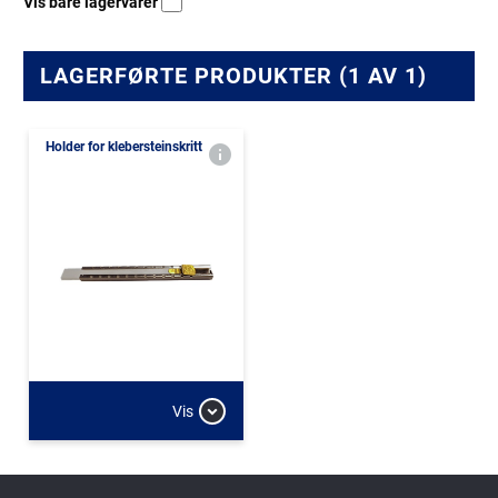
Vis bare lagervarer
LAGERFØRTE PRODUKTER (1 AV 1)
Holder for klebersteinskritt
Vis