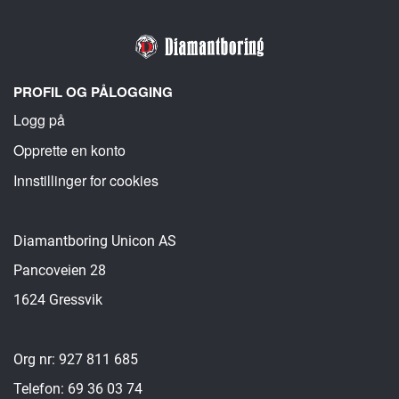
PROFIL OG PÅLOGGING
Logg på
Opprette en konto
Innstillinger for cookies
Diamantboring Unicon AS
Pancoveien 28
1624 Gressvik
Org nr: 927 811 685
Telefon: 69 36 03 74