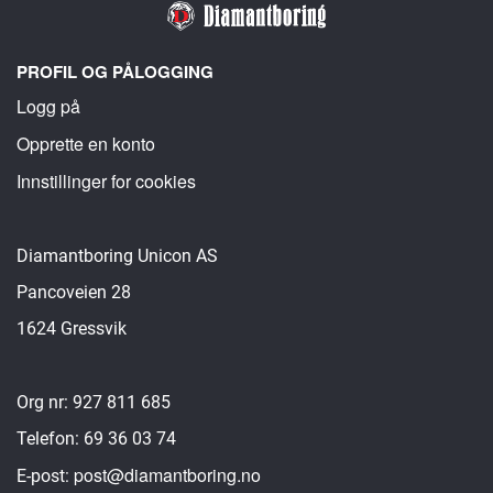
PROFIL OG PÅLOGGING
Logg på
Opprette en konto
Innstillinger for cookies
Diamantboring Unicon AS
Pancoveien 28
1624 Gressvik
Org nr: 927 811 685
Telefon: 69 36 03 74
post@diamantboring.no
E-post: