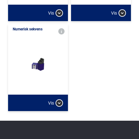
Vis
Vis
Numerisk sekvens
Vis