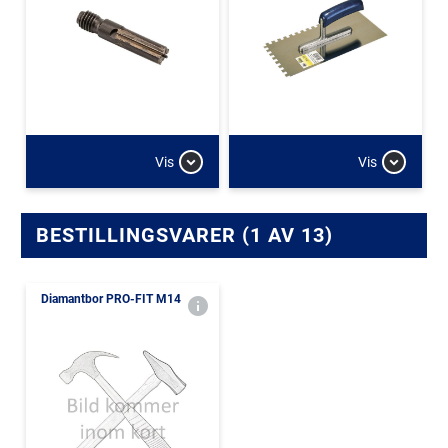
Vis
Vis
BESTILLINGSVARER (1 AV 13)
Diamantbor PRO-FIT M14