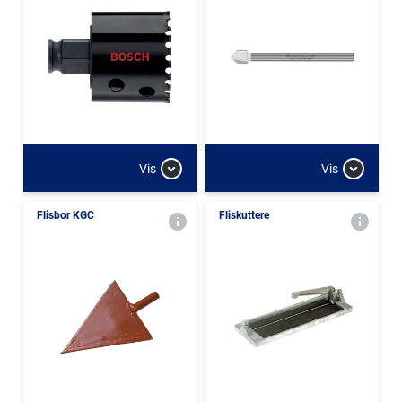
Vis
Vis
Flisbor KGC
Fliskuttere