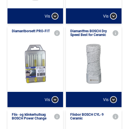
Vis
Vis
Diamantborsett PRO-FIT
Diamantfres BOSCH Dry
Speed Best for Ceramic
Vis
Vis
Flis- og klinkerhullsag
Flisbor BOSCH CYL-9
BOSCH Power Change
Ceramic