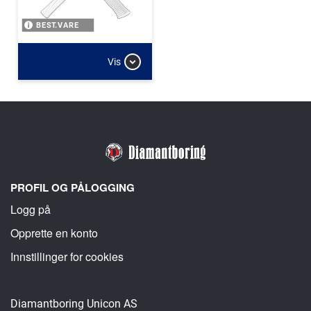
BEST.VARE
Vis
PROFIL OG PÅLOGGING
Logg på
Opprette en konto
Innstillinger for cookies
Diamantboring Unicon AS