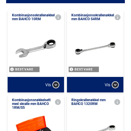
Kombinasjonsskrallenøkkel
Kombinasjonsskrallenøkkel
mm BAHCO 10RM
mm BAHCO S4RM
BEST.VARE
BEST.VARE
Vis
Vis
Kombinasjonsnøkkelsett
Ringskrallenøkkel mm
med skralle mm BAHCO
BAHCO 1320RM
1RM/S5