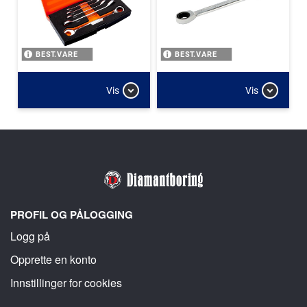
BEST.VARE
BEST.VARE
Vis
Vis
PROFIL OG PÅLOGGING
Logg på
Opprette en konto
Innstillinger for cookies