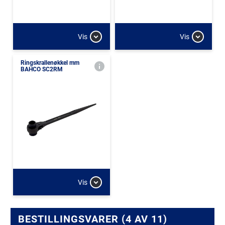
Vis
Vis
Ringskrallenøkkel mm
BAHCO SC2RM
Vis
BESTILLINGSVARER (4 AV 11)