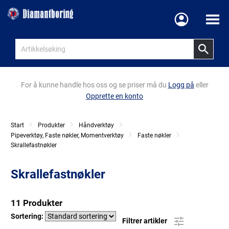
Meny
For å kunne handle hos oss og se priser må du
Logg på
eller
Opprette en konto
Start
Produkter
Håndverktøy
Pipeverktøy, Faste nøkler, Momentverktøy
Faste nøkler
Skrallefastnøkler
Skrallefastnøkler
11 Produkter
Sortering:
Filtrer artikler