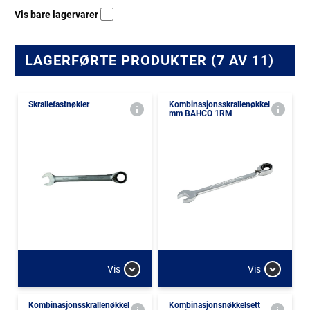
Vis bare lagervarer
LAGERFØRTE PRODUKTER (7 AV 11)
Skrallefastnøkler
Kombinasjonsskrallenøkkel
mm BAHCO 1RM
Vis
Vis
Kombinasjonsskrallenøkkel
Kombinasjonsnøkkelsett