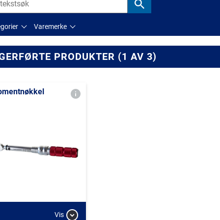
gorier
Varemerke
GERFØRTE PRODUKTER (1 AV 3)
mentnøkkel
Vis