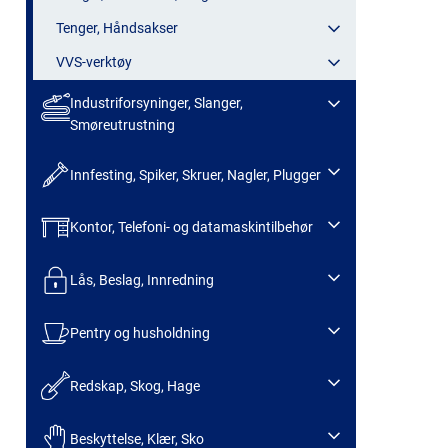
Tenger, Håndsakser
VVS-verktøy
Industriforsyninger, Slanger,
Smøreutrustning
Innfesting, Spiker, Skruer, Nagler, Plugger
Kontor, Telefoni- og datamaskintilbehør
Lås, Beslag, Innredning
Pentry og husholdning
Redskap, Skog, Hage
Beskyttelse, Klær, Sko