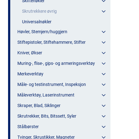
Skiftenøkler
Skrutrekkere øvrig
Universalnøkler
Høvler, Stemjern/huggjern
Stiftepistoler, Stiftehammere, Stifter
Kniver, Økser
Muring-, flise-, gips- og armeringsverktøy
Merkeverktøy
Måle- og testinstrument, Inspeksjon
Måleverktøy, Laserinstrument
Skraper, Blad, Siklinger
Skrutrekker, Bits, Bitssett, Syler
Stålbørster
Tvinger, Skrustikker, Magneter