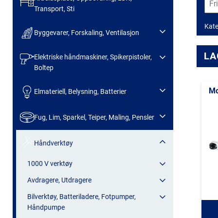
Transport, Sti
Kate
Byggevarer, Forskaling, Ventilasjon
LA
Elektriske håndmaskiner, Spikerpistoler,
Boltep
Mo
Elmateriell, Belysning, Batterier
Fug, Lim, Sparkel, Teiper, Maling, Pensler
Håndverktøy
1000 V verktøy
Avdragere, Utdragere
Bilverktøy, Batteriladere, Fotpumper,
Håndpumpe