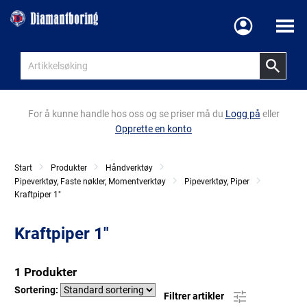
Meny
For å kunne handle hos oss og se priser må du
Logg på
eller
Opprette en konto
Start
Produkter
Håndverktøy
Pipeverktøy, Faste nøkler, Momentverktøy
Pipeverktøy, Piper
Kraftpiper 1"
Kraftpiper 1"
1 Produkter
Sortering:
Filtrer artikler