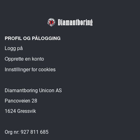
PROFIL OG PÅLOGGING
Logg på
Opprette en konto
Innstillinger for cookies
Diamantboring Unicon AS
Pancoveien 28
1624 Gressvik
Org nr: 927 811 685