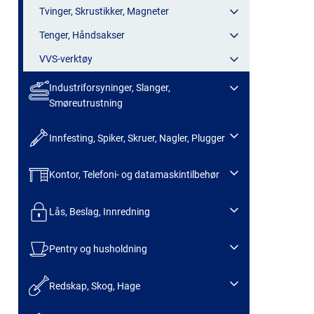
Tvinger, Skrustikker, Magneter
Tenger, Håndsakser
VVS-verktøy
Industriforsyninger, Slanger,
Smøreutrustning
Innfesting, Spiker, Skruer, Nagler, Plugger
Kontor, Telefoni- og datamaskintilbehør
Lås, Beslag, Innredning
Pentry og husholdning
Redskap, Skog, Hage