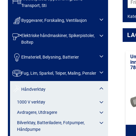
Transport, Sti
Kate
Byggevarer, Forskaling, Ventilasjon
LA
Elektriske håndmaskiner, Spikerpistoler,
Boltep
Un
Elmateriell, Belysning, Batterier
in
7
Fug, Lim, Sparkel, Teiper, Maling, Pensler
Håndverktøy
1000 V verktøy
Avdragere, Utdragere
Bilverktøy, Batteriladere, Fotpumper,
Håndpumpe