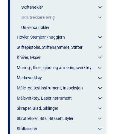
Skiftenøkler
Skrutrekkere øvrig
Universalnøkler
Høvler, Stemjern/huggjern
Stiftepistoler, Stiftehammere, Stifter
Kniver, Økser
Muring-, flise-, gips- og armeringsverktøy
Merkeverktøy
Måle- og testinstrument, Inspeksjon
Måleverktøy, Laserinstrument
Skraper, Blad, Siklinger
Skrutrekker, Bits, Bitssett, Syler
Stålbørster