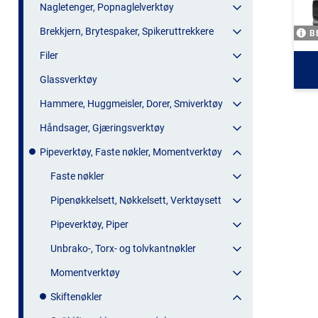
Nagletenger, Popnaglelverktøy
Brekkjern, Brytespaker, Spikeruttrekkere
B
Filer
Glassverktøy
Hammere, Huggmeisler, Dorer, Smiverktøy
Håndsager, Gjæringsverktøy
Pipeverktøy, Faste nøkler, Momentverktøy
Faste nøkler
Pipenøkkelsett, Nøkkelsett, Verktøysett
Pipeverktøy, Piper
Unbrako-, Torx- og tolvkantnøkler
Momentverktøy
Skiftenøkler