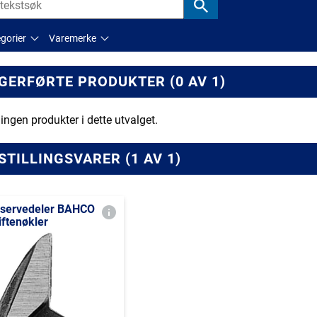
gorier
Varemerke
GERFØRTE PRODUKTER (0 AV 1)
 ingen produkter i dette utvalget.
STILLINGSVARER (1 AV 1)
servedeler BAHCO
iftenøkler