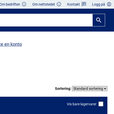
Om bedriften
Om nettstedet
Kontakt
Logg på
te en konto
Sortering:
Vis bare lagervarer