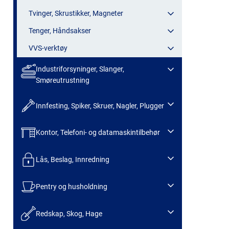
Tvinger, Skrustikker, Magneter
Tenger, Håndsakser
VVS-verktøy
Industriforsyninger, Slanger,
Smøreutrustning
Innfesting, Spiker, Skruer, Nagler, Plugger
Kontor, Telefoni- og datamaskintilbehør
Lås, Beslag, Innredning
Pentry og husholdning
Redskap, Skog, Hage