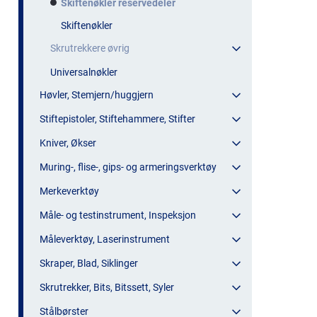
Skiftenøkler reservedeler
Skiftenøkler
Skrutrekkere øvrig
Universalnøkler
Høvler, Stemjern/huggjern
Stiftepistoler, Stiftehammere, Stifter
Kniver, Økser
Muring-, flise-, gips- og armeringsverktøy
Merkeverktøy
Måle- og testinstrument, Inspeksjon
Måleverktøy, Laserinstrument
Skraper, Blad, Siklinger
Skrutrekker, Bits, Bitssett, Syler
Stålbørster