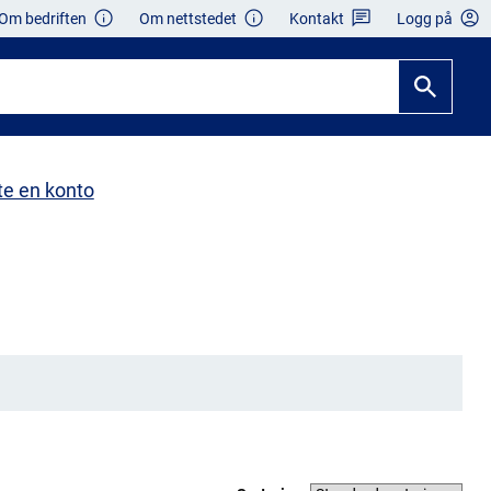
Om bedriften
Om nettstedet
Kontakt
Logg på
te en konto