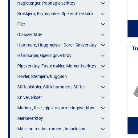
Nagletenger, Popnaglelverktøy
Brekkjern, Brytespaker, Spikeruttrekkere
Filer
Glassverktøy
Hammere, Huggmeisler, Dorer, Smiverktøy
Tr
Håndsager, Gjæringsverktøy
Pipeverktøy, Faste nøkler, Momentverktøy
Høvler, Stemjern/huggjern
Stiftepistoler, Stiftehammere, Stifter
Kniver, Økser
Muring-, flise-, gips- og armeringsverktøy
Merkeverktøy
Måle- og testinstrument, Inspeksjon