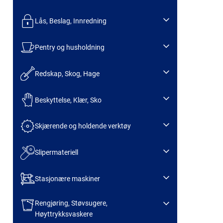
Lås, Beslag, Innredning
Pentry og husholdning
Redskap, Skog, Hage
Beskyttelse, Klær, Sko
Skjærende og holdende verktøy
Slipermateriell
Stasjonære maskiner
Rengjøring, Støvsugere,
Høyttrykksvaskere