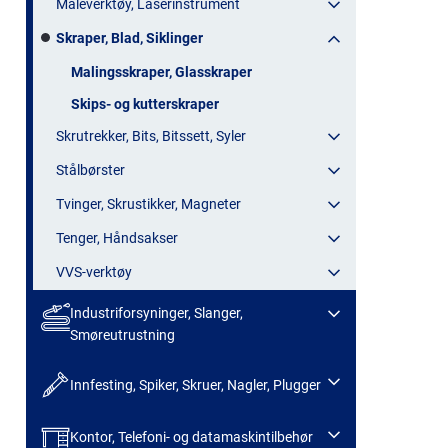
Måleverktøy, Laserinstrument
Skraper, Blad, Siklinger
Malingsskraper, Glasskraper
Skips- og kutterskraper
Skrutrekker, Bits, Bitssett, Syler
Stålbørster
Tvinger, Skrustikker, Magneter
Tenger, Håndsakser
VVS-verktøy
Industriforsyninger, Slanger,
Smøreutrustning
Innfesting, Spiker, Skruer, Nagler, Plugger
Kontor, Telefoni- og datamaskintilbehør