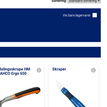
Sortering:
Vis bare lagervarer
alingsskrape HM
Skraper
AHCO Ergo 650