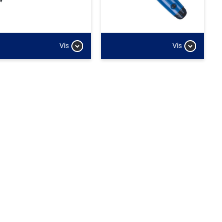
Vis
Vis