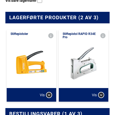
Vis bare lagervarer
LAGERFØRTE PRODUKTER (2 AV 3)
Stiftepistoler
Stiftepistol RAPID R34E
Pro
Vis
Vis
BESTILLINGSVARER (1 AV 3)