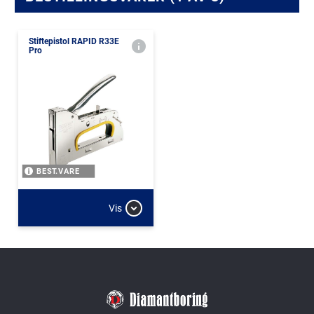
Stiftepistol RAPID R33E
Pro
BEST.VARE
Vis