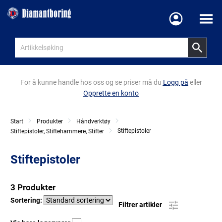
Meny
For å kunne handle hos oss og se priser må du
Logg på
eller
Opprette en konto
Start
Produkter
Håndverktøy
Stiftepistoler
Stiftepistoler, Stiftehammere, Stifter
Stiftepistoler
3 Produkter
Sortering:
Filtrer artikler