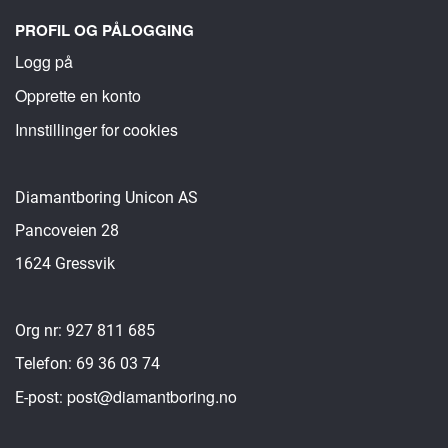
PROFIL OG PÅLOGGING
Logg på
Opprette en konto
Innstillinger for cookies
Diamantboring Unicon AS
Pancoveien 28
1624 Gressvik
Org nr: 927 811 685
Telefon: 69 36 03 74
post@diamantboring.no
E-post: