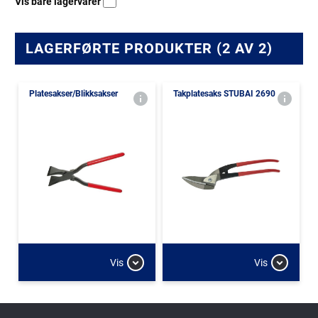
Vis bare lagervarer
LAGERFØRTE PRODUKTER (2 AV 2)
Platesakser/Blikksakser
Takplatesaks STUBAI 2690
Vis
Vis