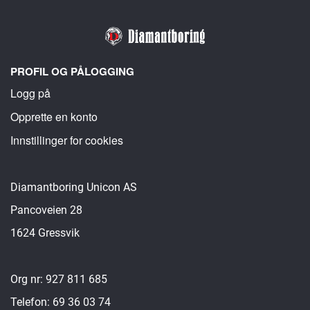
PROFIL OG PÅLOGGING
Logg på
Opprette en konto
Innstillinger for cookies
Diamantboring Unicon AS
Pancoveien 28
1624 Gressvik
Org nr: 927 811 685
Telefon: 69 36 03 74