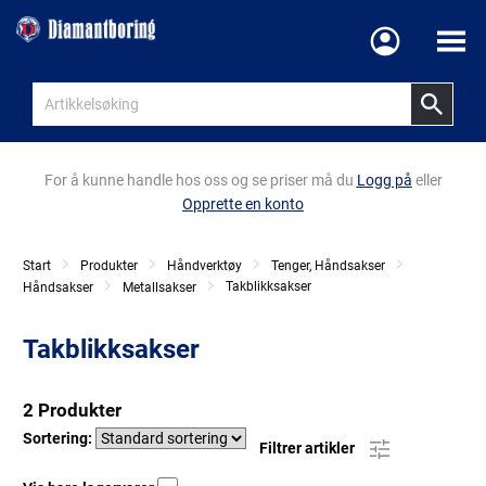
Meny
For å kunne handle hos oss og se priser må du
Logg på
eller
Opprette en konto
Start
Produkter
Håndverktøy
Tenger, Håndsakser
Takblikksakser
Håndsakser
Metallsakser
Takblikksakser
2 Produkter
Sortering:
Filtrer artikler