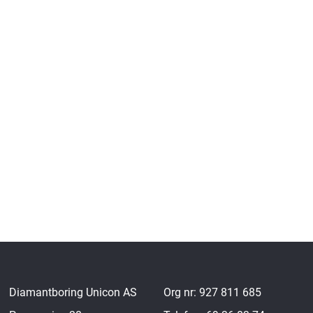
Diamantboring Unicon AS
Org nr: 927 811 685