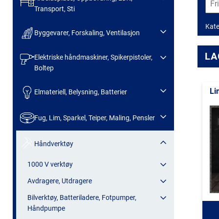
Transport, Sti
Kate
Byggevarer, Forskaling, Ventilasjon
LA
Elektriske håndmaskiner, Spikerpistoler,
Boltep
Li
Elmateriell, Belysning, Batterier
Fug, Lim, Sparkel, Teiper, Maling, Pensler
Håndverktøy
1000 V verktøy
Avdragere, Utdragere
Bilverktøy, Batteriladere, Fotpumper,
Håndpumpe