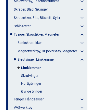
Måleverktøy, Laserinstrument
Skraper, Blad, Siklinger
Skrutrekker, Bits, Bitssett, Syler
Stålbørster
Tvinger, Skrustikker, Magneter
Benkskrustikker
Magnetverktøy, Gripeverktøy, Magneter
Skrutvinger, Limklemmer
Limklemmer
Skrutvinger
Hurtigtvinger
Øvrige tvinger
Tenger, Håndsakser
VVS-verktøy