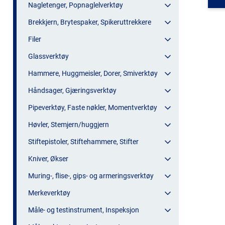
Nagletenger, Popnaglelverktøy
Brekkjern, Brytespaker, Spikeruttrekkere
Filer
Glassverktøy
Hammere, Huggmeisler, Dorer, Smiverktøy
Håndsager, Gjæringsverktøy
Pipeverktøy, Faste nøkler, Momentverktøy
Høvler, Stemjern/huggjern
Stiftepistoler, Stiftehammere, Stifter
Kniver, Økser
Muring-, flise-, gips- og armeringsverktøy
Merkeverktøy
Måle- og testinstrument, Inspeksjon