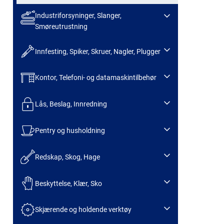
Industriforsyninger, Slanger,
Smøreutrustning
Innfesting, Spiker, Skruer, Nagler, Plugger
Kontor, Telefoni- og datamaskintilbehør
Lås, Beslag, Innredning
Pentry og husholdning
Redskap, Skog, Hage
Beskyttelse, Klær, Sko
Skjærende og holdende verktøy