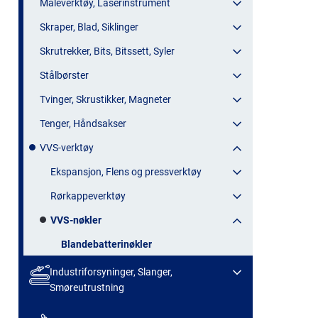
Måleverktøy, Laserinstrument
Skraper, Blad, Siklinger
Skrutrekker, Bits, Bitssett, Syler
Stålbørster
Tvinger, Skrustikker, Magneter
Tenger, Håndsakser
VVS-verktøy
Ekspansjon, Flens og pressverktøy
Rørkappeverktøy
VVS-nøkler
Blandebatterinøkler
Industriforsyninger, Slanger,
Smøreutrustning