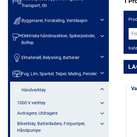
1 Pr
Transport, Sti
Prod
Byggevarer, Forskaling, Ventilasjon
Elektriske håndmaskiner, Spikerpistoler,
Boltep
Kate
Elmateriell, Belysning, Batterier
LA
Fug, Lim, Sparkel, Teiper, Maling, Pensler
Va
Håndverktøy
1000 V verktøy
Avdragere, Utdragere
Bilverktøy, Batteriladere, Fotpumper,
Håndpumpe