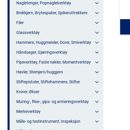
Nagletenger, Popnaglelverktøy
Brekkjern, Brytespaker, Spikeruttrekkere
Filer
Glassverktøy
Hammere, Huggmeisler, Dorer, Smiverktøy
Håndsager, Gjæringsverktøy
Pipeverktøy, Faste nøkler, Momentverktøy
Høvler, Stemjern/huggjern
Stiftepistoler, Stiftehammere, Stifter
Kniver, Økser
Muring-, flise-, gips- og armeringsverktøy
Merkeverktøy
Måle- og testinstrument, Inspeksjon