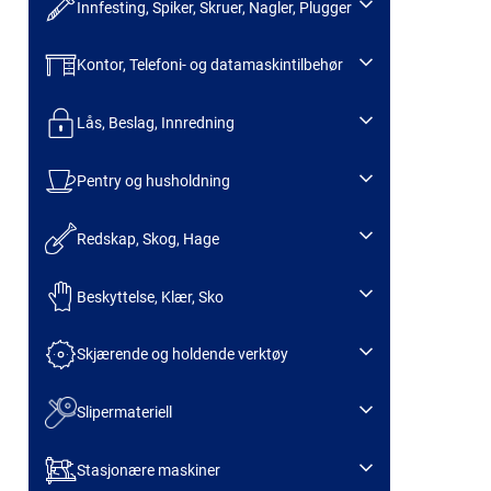
Innfesting, Spiker, Skruer, Nagler, Plugger
Kontor, Telefoni- og datamaskintilbehør
Lås, Beslag, Innredning
Pentry og husholdning
Redskap, Skog, Hage
Beskyttelse, Klær, Sko
Skjærende og holdende verktøy
Slipermateriell
Stasjonære maskiner