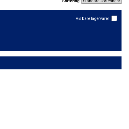
Sortering:
Vis bare lagervarer