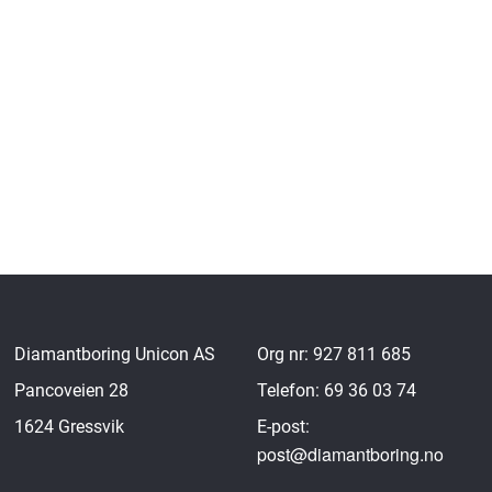
Diamantboring Unicon AS
Org nr: 927 811 685
Pancoveien 28
Telefon: 69 36 03 74
1624 Gressvik
E-post:
post@diamantboring.no