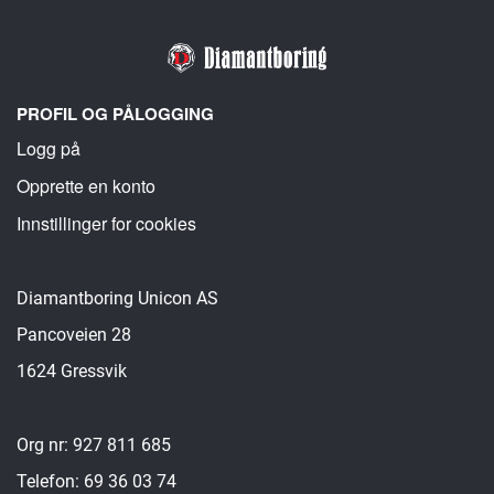
PROFIL OG PÅLOGGING
Logg på
Opprette en konto
Innstillinger for cookies
Diamantboring Unicon AS
Pancoveien 28
1624 Gressvik
Org nr: 927 811 685
Telefon: 69 36 03 74