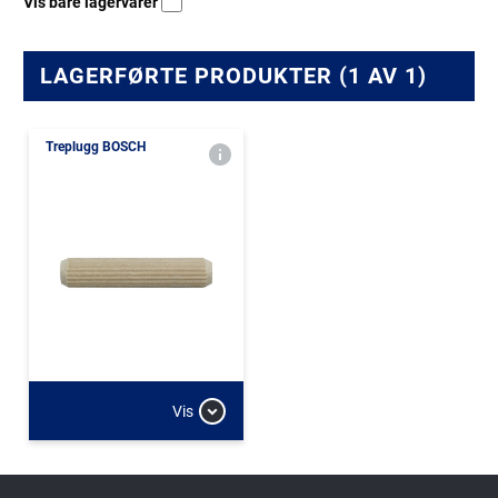
Vis bare lagervarer
LAGERFØRTE PRODUKTER (1 AV 1)
Treplugg BOSCH
Vis