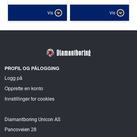
Vis
Vis
PROFIL OG PÅLOGGING
Logg på
Opprette en konto
Innstillinger for cookies
Diamantboring Unicon AS
Pancoveien 28