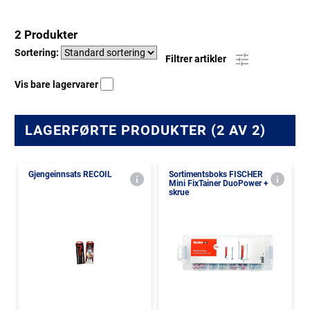
2 Produkter
Sortering:
Filtrer artikler
Vis bare lagervarer
LAGERFØRTE PRODUKTER (2 AV 2)
Gjengeinnsats RECOIL
Sortimentsboks FISCHER
Mini FixTainer DuoPower +
skrue