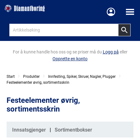
Meny
For å kunne handle hos oss og se priser må du
Logg på
eller
Opprette en konto
Start
Produkter
Innfesting, Spiker, Skruer, Nagler, Plugger
Festeelementer øvrig, sortimentsskrin
Festeelementer øvrig,
sortimentsskrin
Kategorier
Innsatsgjenger
Sortimentbokser