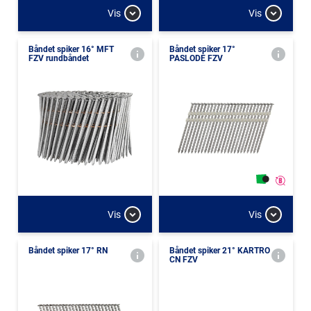
Vis
Vis
Båndet spiker 16° MFT
Båndet spiker 17°
FZV rundbåndet
PASLODE FZV
Vis
Vis
Båndet spiker 17° RN
Båndet spiker 21° KARTRO
CN FZV