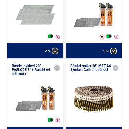
Vis
Vis
Båndet dykkert 20°
Båndet spiker 16° MFT A4
PASLODE F16 Rustfri A4
Syrefast Coil rundbåndet
inkl. gass