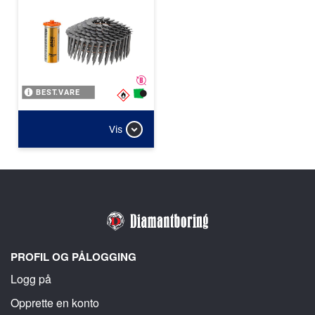
BEST.VARE
Vis
PROFIL OG PÅLOGGING
Logg på
Opprette en konto