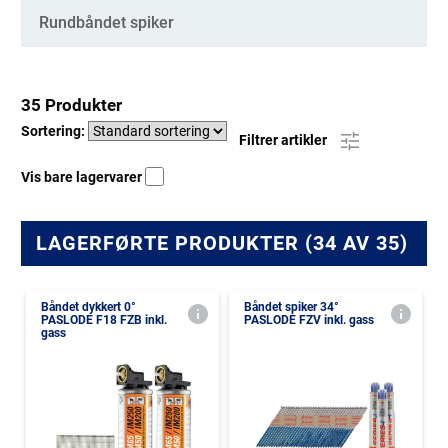
Rundbåndet spiker
35 Produkter
Sortering:
Filtrer artikler
Vis bare lagervarer
LAGERFØRTE PRODUKTER (34 AV 35)
Båndet dykkert 0°
Båndet spiker 34°
PASLODE F18 FZB inkl.
PASLODE FZV inkl. gass
gass