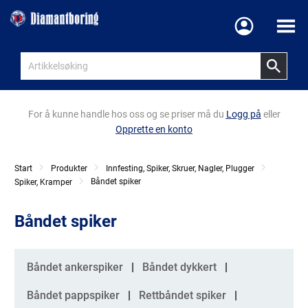
Meny
For å kunne handle hos oss og se priser må du
Logg på
eller
Opprette en konto
Start
Produkter
Innfesting, Spiker, Skruer, Nagler, Plugger
Båndet spiker
Spiker, Kramper
Båndet spiker
Kategorier
Båndet ankerspiker
Båndet dykkert
Båndet pappspiker
Rettbåndet spiker