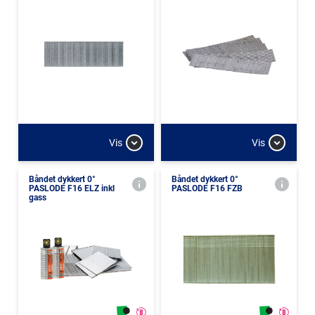
Vis
Vis
Båndet dykkert 0°
Båndet dykkert 0°
PASLODE F16 ELZ inkl
PASLODE F16 FZB
gass