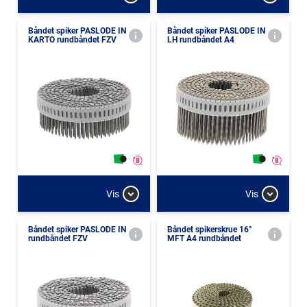
Båndet spiker PASLODE IN
Båndet spiker PASLODE IN
KARTO rundbåndet FZV
LH rundbåndet A4
Vis
Vis
Båndet spiker PASLODE IN
Båndet spikerskrue 16°
rundbåndet FZV
MFT A4 rundbåndet