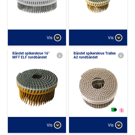
Vis
Vis
Båndet spikerskrue 16°
Båndet spikerskrue Trallex
MFT ELF rundbåndet
A2 rundbåndet
Vis
Vis