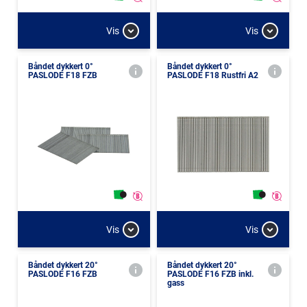
Vis
Vis
Båndet dykkert 0°
Båndet dykkert 0°
PASLODE F18 FZB
PASLODE F18 Rustfri A2
Vis
Vis
Båndet dykkert 20°
Båndet dykkert 20°
PASLODE F16 FZB
PASLODE F16 FZB inkl.
gass