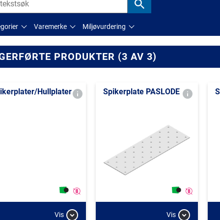
gorier
Varemerke
Miljøvurdering
GERFØRTE PRODUKTER (3 AV 3)
ikerplater/Hullplater
Spikerplate PASLODE
S
Vis
Vis