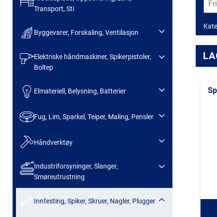
Transport, Sti
Kate
Byggevarer, Forskaling, Ventilasjon
LA
Elektriske håndmaskiner, Spikerpistoler,
Boltep
Sp
Elmateriell, Belysning, Batterier
Fug, Lim, Sparkel, Teiper, Maling, Pensler
Håndverktøy
Industriforsyninger, Slanger,
Smøreutrustning
Innfesting, Spiker, Skruer, Nagler, Plugger