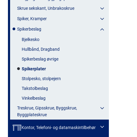
Skrue sekskant, Unbrakoskrue
Spiker, Kramper
Spikerbeslag
Bjelkesko
Hullbånd, Dragband
Spikerbeslag øvrige
Spikerplater
Stolpesko, stolpejern
Takstolbeslag
Vinkelbeslag
Treskrue, Gipsskrue, Byggskrue,
Byggplateskrue
Kontor, Telefoni- og datamaskintilbehør