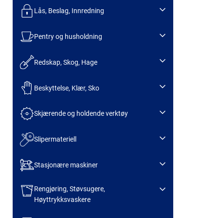
Lås, Beslag, Innredning
Pentry og husholdning
Redskap, Skog, Hage
Beskyttelse, Klær, Sko
Skjærende og holdende verktøy
Slipermateriell
Stasjonære maskiner
Rengjøring, Støvsugere,
Høyttrykksvaskere