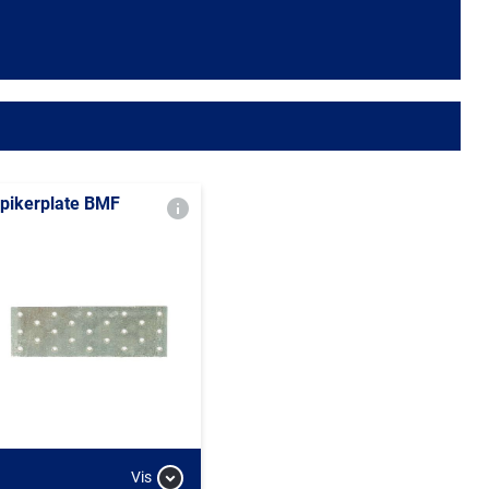
pikerplate BMF
Vis