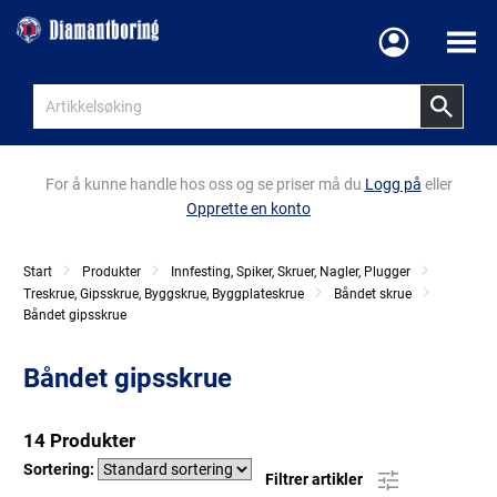
Meny
For å kunne handle hos oss og se priser må du
Logg på
eller
Opprette en konto
Start
Produkter
Innfesting, Spiker, Skruer, Nagler, Plugger
Treskrue, Gipsskrue, Byggskrue, Byggplateskrue
Båndet skrue
Båndet gipsskrue
Båndet gipsskrue
14 Produkter
Sortering:
Filtrer artikler