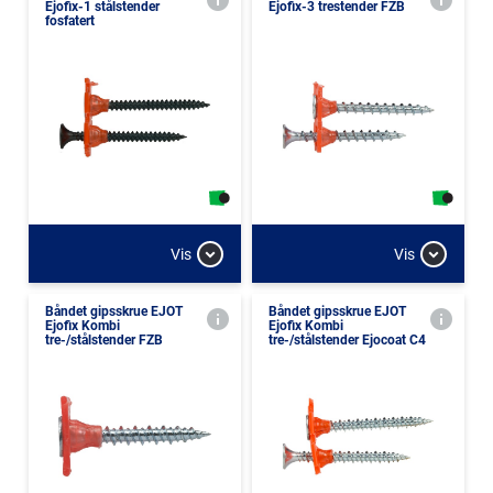
Ejofix-1 stålstender
Ejofix-3 trestender FZB
fosfatert
Vis
Vis
Båndet gipsskrue EJOT
Båndet gipsskrue EJOT
Ejofix Kombi
Ejofix Kombi
tre-/stålstender FZB
tre-/stålstender Ejocoat C4