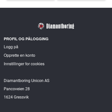
PROFIL OG PÅLOGGING
Logg på
Opprette en konto
Innstillinger for cookies
Diamantboring Unicon AS
Pancoveien 28
1624 Gressvik