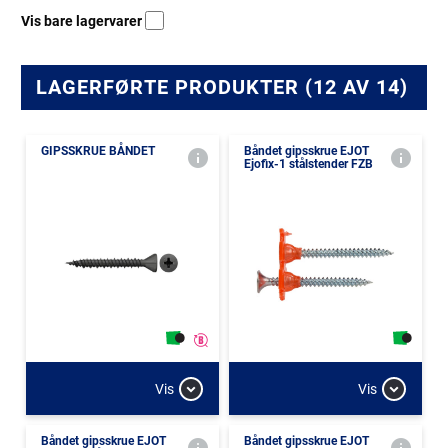
Vis bare lagervarer
LAGERFØRTE PRODUKTER (12 AV 14)
GIPSSKRUE BÅNDET
Båndet gipsskrue EJOT
Ejofix-1 stålstender FZB
Vis
Vis
Båndet gipsskrue EJOT
Båndet gipsskrue EJOT