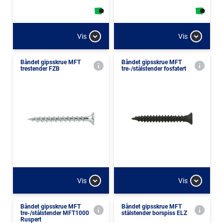
Vis
Vis
Båndet gipsskrue MFT
Båndet gipsskrue MFT
trestender FZB
tre-/stålstender fosfatert
Vis
Vis
Båndet gipsskrue MFT
Båndet gipsskrue MFT
tre-/stålstender MFT1000
stålstender borspiss ELZ
Ruspert